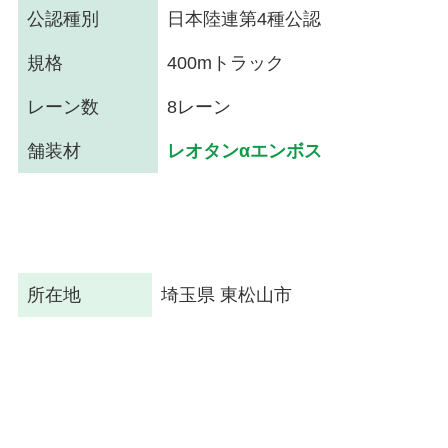
公認種別
日本陸連第4種公認
規格
400mトラック
レーン数
8レーン
舗装材
レオタンαエンボス
所在地
埼玉県 東松山市