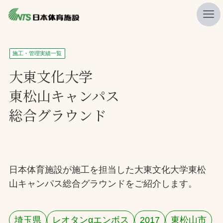
私たちの強み
施工・管理実績一覧
ニュース
大東文化大学
東松山キャンパス
プレスリリース
総合グラウンド
レポート
製品・サービス一覧
施工・管理実績一覧
日本体育施設が施工を担当した大東文化大学東松
会社概要
山キャンパス総合グラウンドをご紹介します。
採用情報
検索
埼玉県
レオタンαエンボス
2017
東松山市