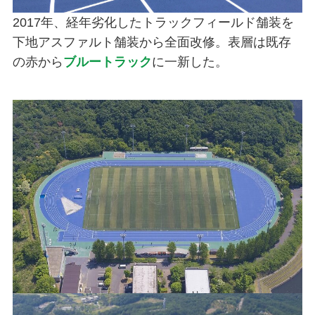
2017年、経年劣化したトラックフィールド舗装を
下地アスファルト舗装から全面改修。表層は既存
の赤から
ブルートラック
に一新した。