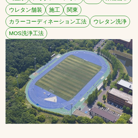
ウレタン舗装
施工
関東
お問合せ
カラーコーディネーション工法
ウレタン洗浄
お取引先の皆様へ
MOS洗浄工法
プライバシーポリシー
ソーシャルメディアポリシー
文字の見えづらさや操作にお困りの方へ