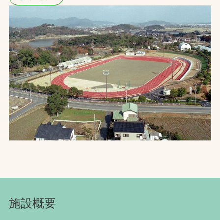
お問合せ
お取引先の皆様へ
プライバシーポリシー
ソーシャルメディアポリシー
文字の見えづらさや操作にお困りの方へ
施設概要