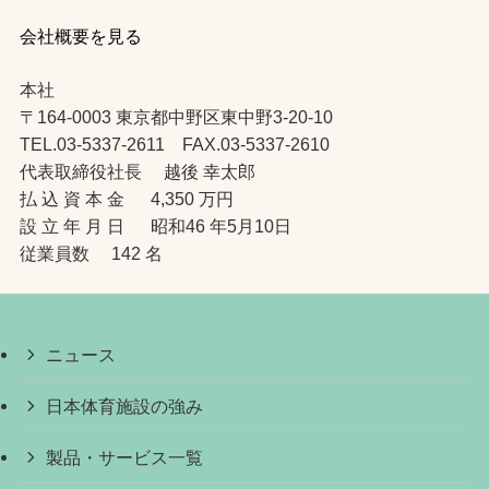
会社概要を見る
本社
〒164-0003 東京都中野区東中野3-20-10
TEL.03-5337-2611 FAX.03-5337-2610
代表取締役社長 越後 幸太郎
払 込 資 本 金 4,350 万円
設 立 年 月 日 昭和46 年5月10日
従業員数 142 名
ニュース
日本体育施設の強み
製品・サービス一覧