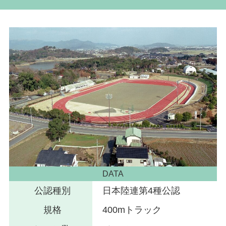
DATA
公認種別
日本陸連第4種公認
規格
400mトラック