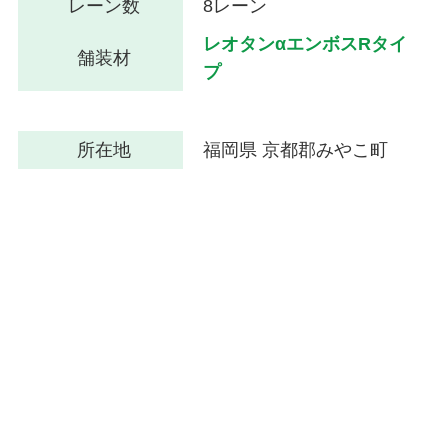
レーン数
8レーン
レオタンαエンボスRタイ
舗装材
プ
所在地
福岡県 京都郡みやこ町