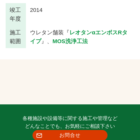
竣工
2014
年度
施工
ウレタン舗装『
レオタンαエンボスRタ
範囲
イプ
』、
MOS洗浄工法
各種施設や設備等に関する施工や管理など
どんなことでも、お気軽にご相談下さい
お問合せ