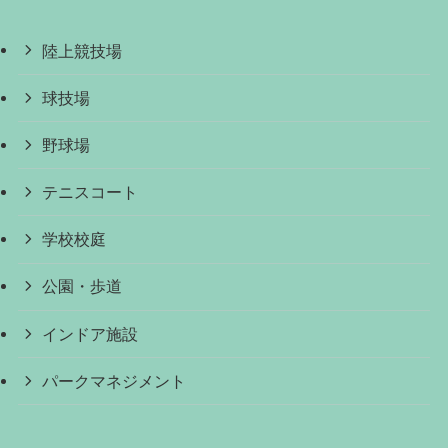
陸上競技場
球技場
野球場
テニスコート
学校校庭
公園・歩道
インドア施設
パークマネジメント