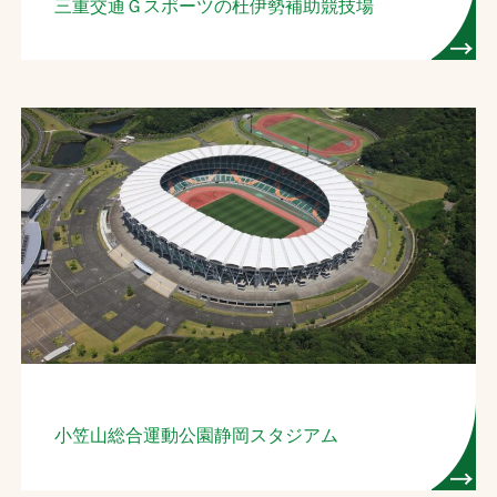
三重交通Ｇスポーツの杜伊勢補助競技場
小笠山総合運動公園静岡スタジアム