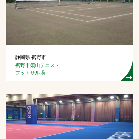
静岡県 裾野市
裾野市須山テニス・
フットサル場