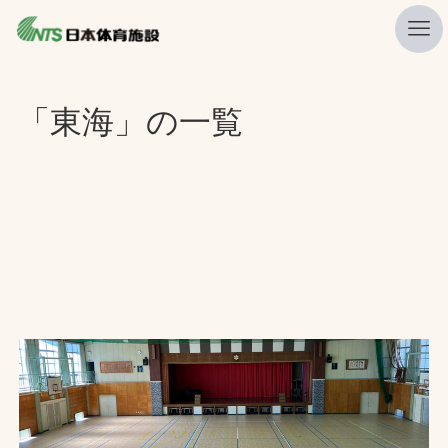
私たちの強み
「東海」の一覧
ニュース
プレスリリース
レポート
製品・サービス一覧
施工・管理実績一覧
会社概要
採用情報
検索