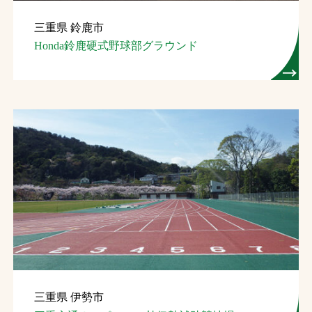
三重県 鈴鹿市
Honda鈴鹿硬式野球部グラウンド
三重県 伊勢市