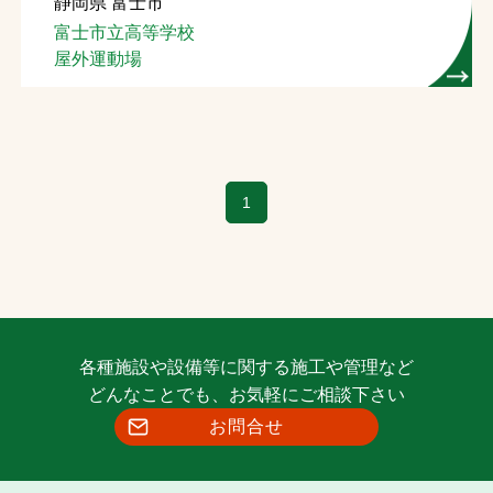
静岡県 富士市
富士市立高等学校
屋外運動場
1
各種施設や設備等に関する施工や管理など
どんなことでも、お気軽にご相談下さい
お問合せ