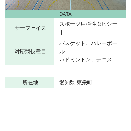
DATA
スポーツ用弾性塩ビシー
サーフェイス
ト
バスケット、バレーボー
対応競技種目
ル
バドミントン、テニス
所在地
愛知県 東栄町