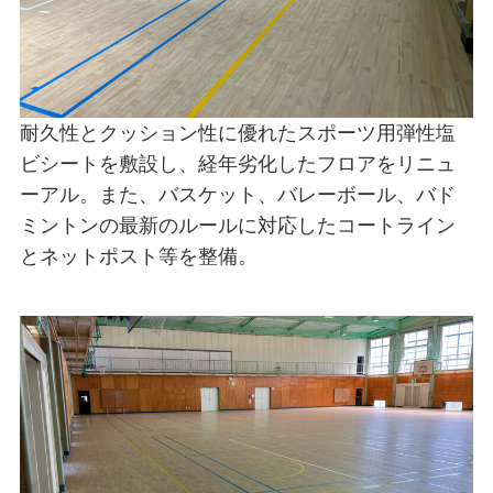
耐久性とクッション性に優れたスポーツ用弾性塩
ビシートを敷設し、経年劣化したフロアをリニュ
ーアル。また、バスケット、バレーボール、バド
ミントンの最新のルールに対応したコートライン
とネットポスト等を整備。