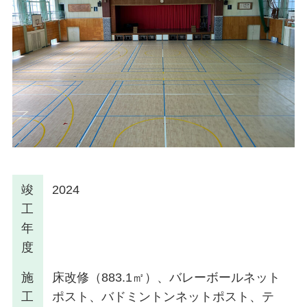
竣
2024
工
年
度
施
床改修（883.1㎡）、バレーボールネット
工
ポスト、バドミントンネットポスト、テ