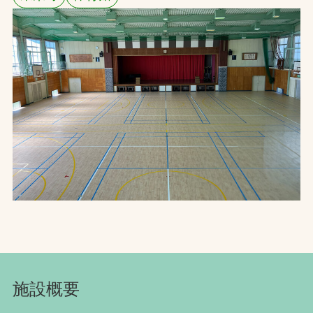
お問合せ
お取引先の皆様へ
プライバシーポリシー
ソーシャルメディアポリシー
文字の見えづらさや操作にお困りの方へ
施設概要