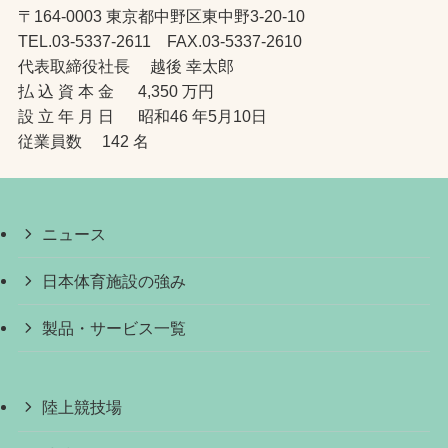
〒164-0003 東京都中野区東中野3-20-10
TEL.03-5337-2611 FAX.03-5337-2610
代表取締役社長 越後 幸太郎
払 込 資 本 金 4,350 万円
設 立 年 月 日 昭和46 年5月10日
従業員数 142 名
ニュース
日本体育施設の強み
製品・サービス一覧
陸上競技場