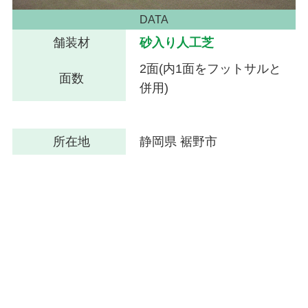
DATA
舗装材
砂入り人工芝
2面(内1面をフットサルと
面数
併用)
所在地
静岡県 裾野市