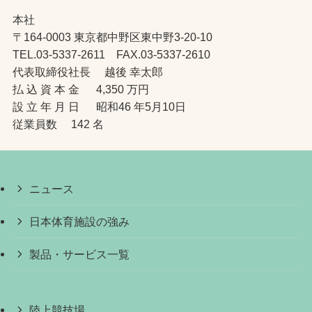
本社
〒164-0003 東京都中野区東中野3-20-10
TEL.03-5337-2611 FAX.03-5337-2610
代表取締役社長 越後 幸太郎
払 込 資 本 金 4,350 万円
設 立 年 月 日 昭和46 年5月10日
従業員数 142 名
ニュース
日本体育施設の強み
製品・サービス一覧
陸上競技場