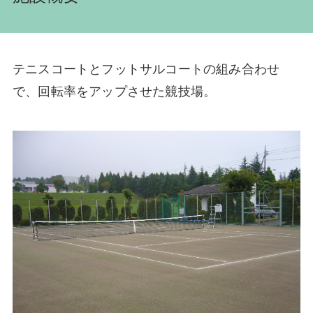
テニスコートとフットサルコートの組み合わせ
で、回転率をアップさせた競技場。