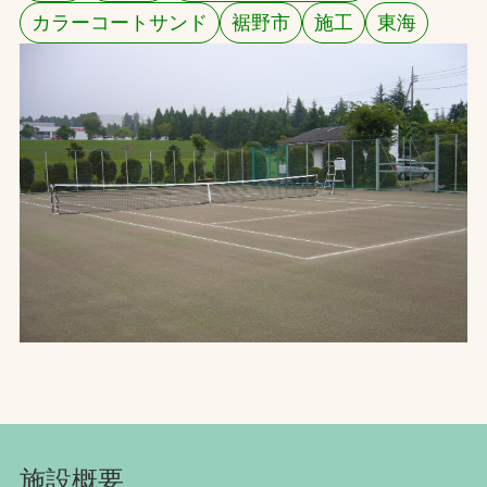
カラーコートサンド
裾野市
施工
東海
お問合せ
お取引先の皆様へ
プライバシーポリシー
ソーシャルメディアポリシー
文字の見えづらさや操作にお困りの方へ
施設概要