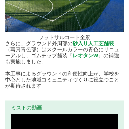
フットサルコート全景
さらに、グラウンド外周部の
砂入り人工芝舗装
（写真青色部）はスクールカラーの青色にリニュ
ーアルし、ゴムチップ舗装『
レオタンW
』の補強
も実施しました。
本工事によるグラウンドの利便性向上が、学校を
中心とした地域コミュニティづくりに役立つこと
が期待されます。
ミストの動画