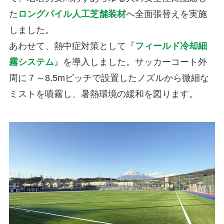
た
ロングパイル人工芝舗装材
へ全面張替えを実施
しました。
あわせて、熱中症対策として『
フィールド冷却細
霧システム
』を導入しました。サッカーコート外
周に７～8.5mピッチで設置したノズルから微細な
ミストを噴霧し、暑熱環境の緩和を図ります。