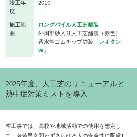
竣工年
2010
度
施工範
ロングパイル人工芝舗装
囲
外周部砂入り人工芝舗装（赤色）
透水性ゴムチップ舗装『
レオタン
W
』
2025年度
、人工芝のリニューアルと
熱中症対策ミストを導入
本工事では、高校や地域活動での使用を想定し
て、老若男女問わずあらゆる人の安全性に配慮し