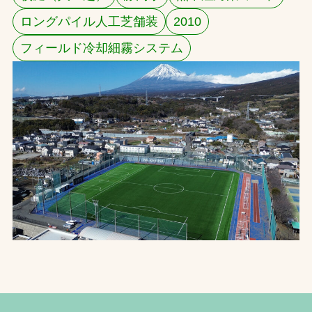
ロングパイル人工芝舗装
2010
お問合せ
フィールド冷却細霧システム
お取引先の皆様へ
プライバシーポリシー
ソーシャルメディアポリシー
文字の見えづらさや操作にお困りの方へ