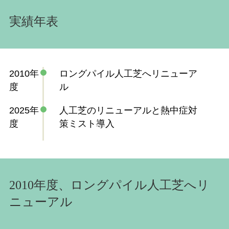
実績年表
2010年
ロングパイル人工芝へリニューア
度
ル
2025年
人工芝のリニューアルと熱中症対
度
策ミスト導入
2010年度
、ロングパイル人工芝へリ
ニューアル