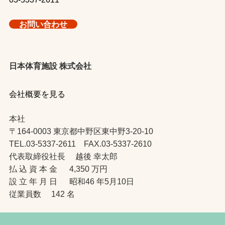
お問い合わせ
日本体育施設 株式会社
会社概要を見る
本社
〒164-0003 東京都中野区東中野3-20-10
TEL.03-5337-2611 FAX.03-5337-2610
代表取締役社長 越後 幸太郎
払 込 資 本 金 4,350 万円
設 立 年 月 日 昭和46 年5月10日
従業員数 142 名