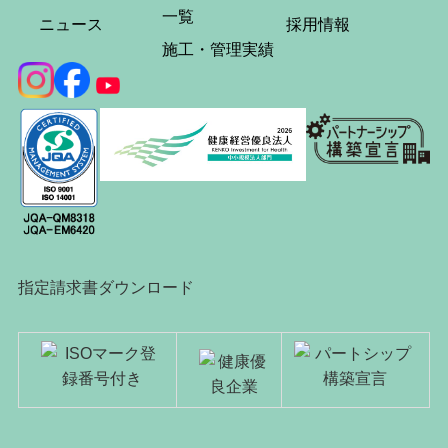
一覧
ニュース
採用情報
施工・管理実績
指定請求書ダウンロード