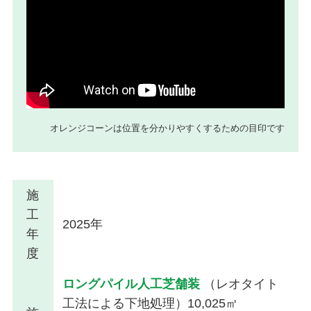
オレンジコーンは位置を分かりやすくするための目印です
施
工
2025年
年
度
ロングパイル人工芝舗装
（レオタイト
工法による下地処理）10,025㎡