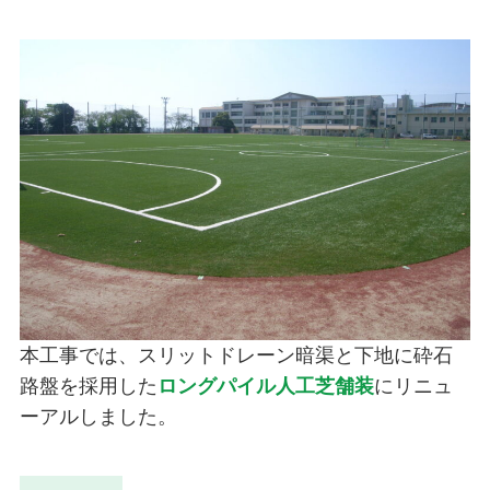
本工事では、スリットドレーン暗渠と下地に砕石
路盤を採用した
ロングパイル人工芝舗装
にリニュ
ーアルしました。