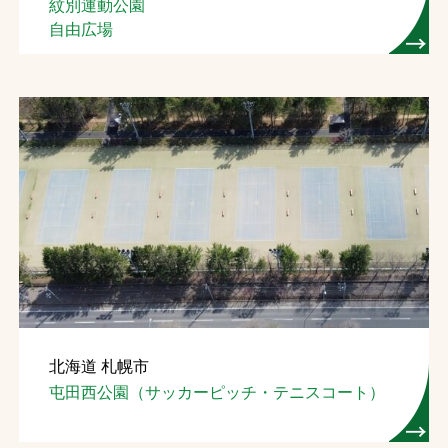
紋別運動公園
自由広場
北海道 札幌市
屯田西公園（サッカーピッチ・テニスコート）