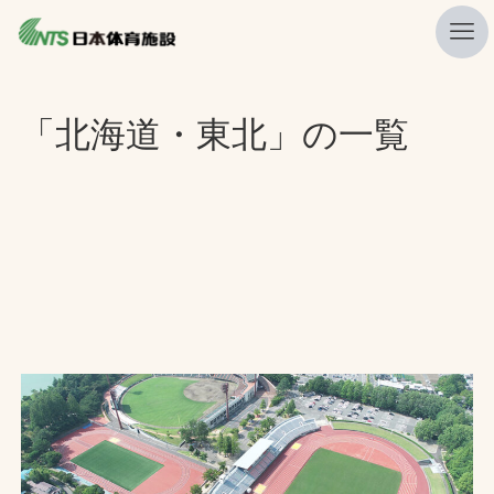
私たちの強み
「北海道・東北」の一覧
ニュース
プレスリリース
レポート
製品・サービス一覧
施工・管理実績一覧
会社概要
採用情報
検索