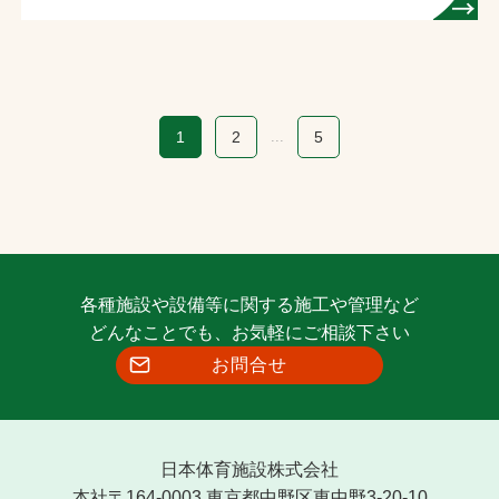
1
2
...
5
各種施設や設備等に関する施工や管理など
どんなことでも、お気軽にご相談下さい
お問合せ
日本体育施設株式会社
本社〒164-0003 東京都中野区東中野3-20-10