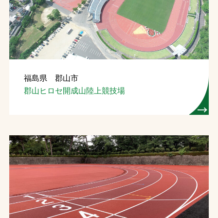
お問合せ
お取引先の皆様へ
プライバシーポリシー
福島県 郡山市
ソーシャルメディアポリシー
郡山ヒロセ開成山陸上競技場
文字の見えづらさや操作にお困りの方へ