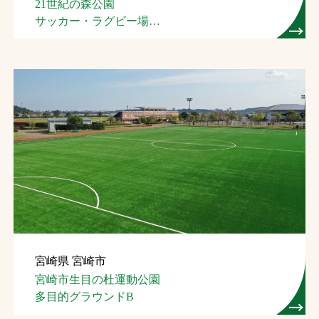
21世紀の森公園
サッカー・ラグビー場
（名護市スポーツ
コンベンション施設）
宮崎県 宮崎市
宮崎市生目の杜運動公園
多目的グラウンドB