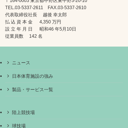
〒164-0003 東京都中野区東中野3-20-10
TEL.03-5337-2611 FAX.03-5337-2610
代表取締役社長 越後 幸太郎
払 込 資 本 金 4,350 万円
設 立 年 月 日 昭和46 年5月10日
従業員数 142 名
ニュース
日本体育施設の強み
製品・サービス一覧
陸上競技場
球技場