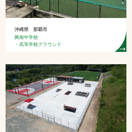
沖縄県 那覇市
興南中学校
・高等学校グラウンド