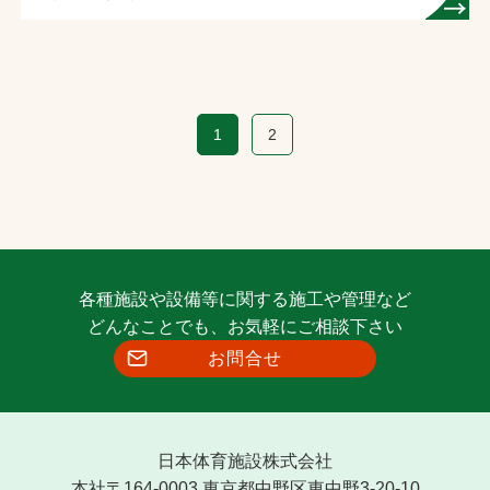
1
2
各種施設や設備等に関する施工や管理など
どんなことでも、お気軽にご相談下さい
お問合せ
日本体育施設株式会社
本社〒164-0003 東京都中野区東中野3-20-10