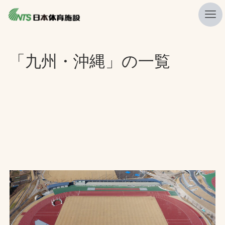
私たちの強み
「九州・沖縄」の一覧
ニュース
プレスリリース
レポート
製品・サービス一覧
施工・管理実績一覧
会社概要
採用情報
検索