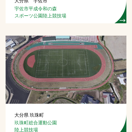
大分県 宇佐市
宇佐市平成令和の森
スポーツ公園陸上競技場
大分県 玖珠町
玖珠町総合運動公園
陸上競技場