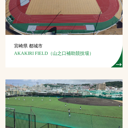
お問合せ
お取引先の皆様へ
プライバシーポリシー
宮崎県 都城市
ソーシャルメディアポリシー
AKAKIRI FIELD（山之口補助競技場）
文字の見えづらさや操作にお困りの方へ