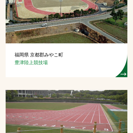
福岡県 京都郡みやこ町
豊津陸上競技場