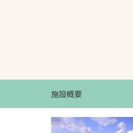
文字の見えづらさや操作にお困りの方
施設概要