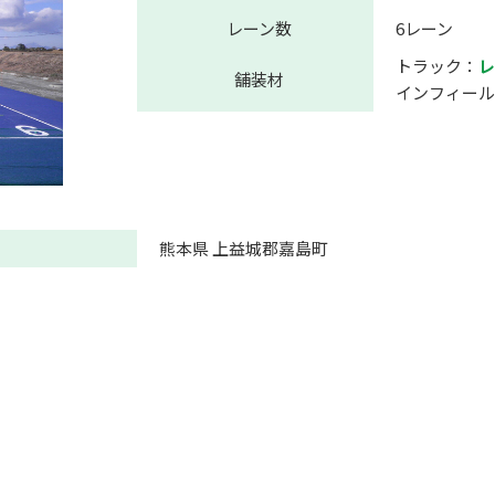
レーン数
6レーン
トラック：
レ
舗装材
インフィール
熊本県 上益城郡嘉島町