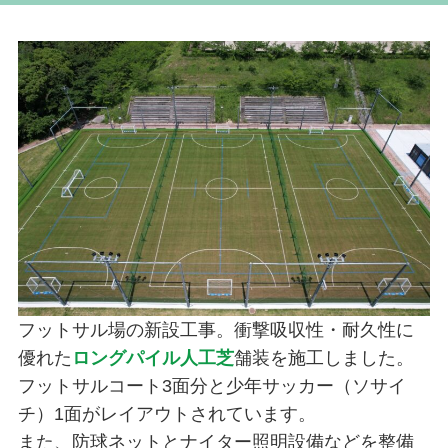
フットサル場の新設工事。衝撃吸収性・耐久性に
優れた
ロングパイル人工芝
舗装を施工しました。
フットサルコート3面分と少年サッカー（ソサイ
チ）1面がレイアウトされています。
また、防球ネットとナイター照明設備などを整備