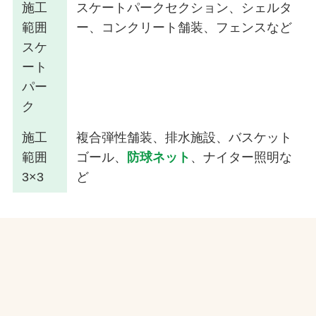
施工
スケートパークセクション、シェルタ
範囲
ー、コンクリート舗装、フェンスなど
スケ
ート
パー
ク
施工
複合弾性舗装、排水施設、バスケット
範囲
ゴール、
防球ネット
、ナイター照明な
3×3
ど