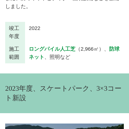
しました。
竣工
2022
年度
施工
ロングパイル人工芝
（2,966㎡）、
防球
範囲
ネット
、照明など
2023年度、スケートパーク、3×3コー
ト新設