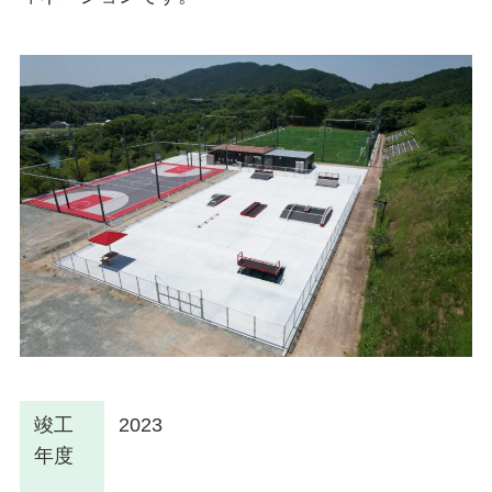
竣工
2023
年度