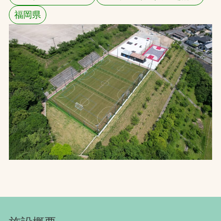
福岡県
お問合せ
お取引先の皆様へ
プライバシーポリシー
ソーシャルメディアポリシー
文字の見えづらさや操作にお困りの方へ