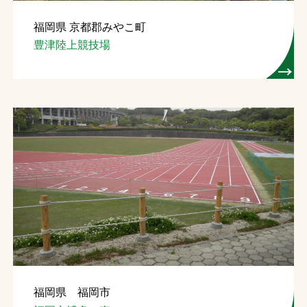
福岡県 京都郡みやこ町
豊津陸上競技場
福岡県 福岡市