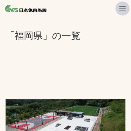
私たちの強み
「福岡県」の一覧
ニュース
プレスリリース
レポート
製品・サービス一覧
施工・管理実績一覧
会社概要
採用情報
検索