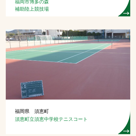
福岡市博多の森
補助陸上競技場
福岡県 須恵町
須恵町立須恵中学校テニスコート