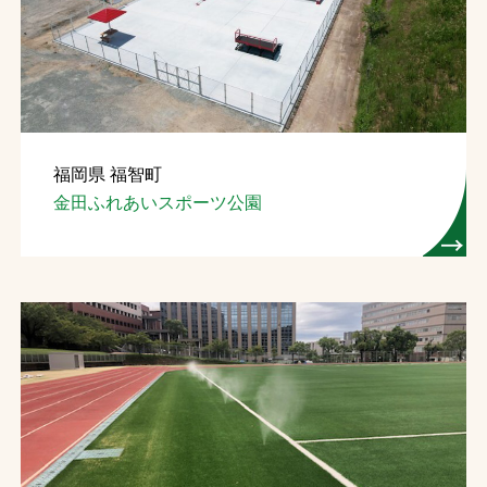
お問合せ
お取引先の皆様へ
プライバシーポリシー
福岡県 福智町
ソーシャルメディアポリシー
金田ふれあいスポーツ公園
文字の見えづらさや操作にお困りの方へ