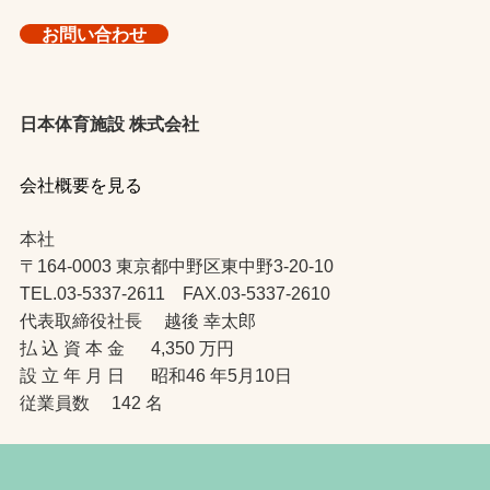
お問い合わせ
日本体育施設 株式会社
会社概要を見る
本社
〒164-0003 東京都中野区東中野3-20-10
TEL.03-5337-2611 FAX.03-5337-2610
代表取締役社長 越後 幸太郎
払 込 資 本 金 4,350 万円
設 立 年 月 日 昭和46 年5月10日
従業員数 142 名