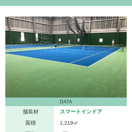
DATA
舗装材
スマートインドア
面積
1,219㎡