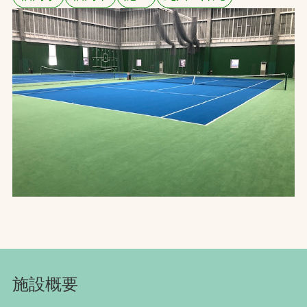
お問合せ
お取引先の皆様へ
プライバシーポリシー
ソーシャルメディアポリシー
文字の見えづらさや操作にお困りの方へ
施設概要