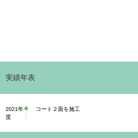
実績年表
2021年
コート２面を施工
度