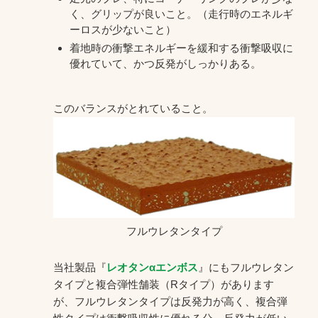
く、グリップが良いこと。（走行時のエネルギ
ーロスが少ないこと）
着地時の衝撃エネルギーを緩和する衝撃吸収に
優れていて、かつ反発がしっかりある。
このバランスがとれていること。
フルウレタンタイプ
当社製品『
レオタンαエンボス
』にもフルウレタン
タイプと複合弾性舗装（Rタイプ）があります
が、フルウレタンタイプは反発力が高く、複合弾