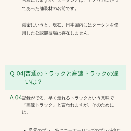
ら耳にしますが、タータンとは、アメリカにかつ
てあった舗装材の名前です。
厳密にいうと、現在、日本国内にはタータンを使
用した公認競技場は存在しません。
Q 04
|
普通のトラックと高速トラックの違
いは？
A 04
記録がでる、早く走れるトラックという意味で
『高速トラック』と言われますが、そのために
は、
足元のブレ、特にコーナーリングのブレが少な