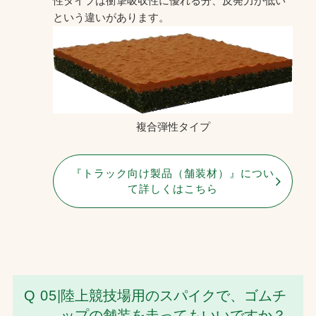
性タイプは衝撃吸収性に優れる分、反発力が低い
という違いがあります。
複合弾性タイプ
『トラック向け製品（舗装材）』につい
て詳しくはこちら
Q 05
|
陸上競技場用のスパイクで、ゴムチ
ップの舗装を走ってもいいですか？