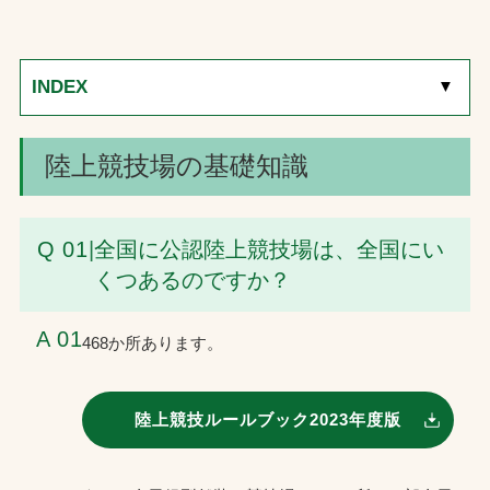
お問合せ
INDEX
[
▼
]
お取引先の皆様へ
プライバシーポリシー
陸上競技場の基礎知識
ソーシャルメディアポリシー
Q 01
|
全国に公認陸上競技場は、全国にい
くつあるのですか？
A 01
468か所あります。
文字の見えづらさや操作にお困りの方へ
陸上競技ルールブック2023年度版