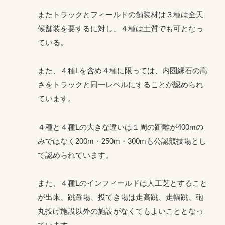
またトラックとフィールドの舗装材は３種は全天
候舗装を要するに対し、４種は土質でも可となっ
ている。
また、４種Lを含め４種に限っては、内圏縁石の高
さをトラックと同一レベルにすることが認められ
ています。
４種と４種Lの大きな違いは１周の距離が400mの
みではなく200m・250m・300mも公認競技場とし
て認められています。
また、４種Lのインフィールドは人工芝とすること
が出来、跳躍場、投てき場は走高跳、走幅跳、砲
丸投げ施設以外の施設がなくてもよいこととなっ