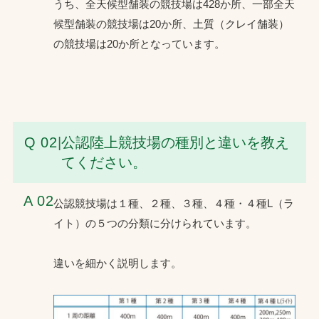
うち、全天候型舗装の競技場は428か所、一部全天
候型舗装の競技場は20か所、土質（クレイ舗装）
の競技場は20か所となっています。
Q 02
|
公認陸上競技場の種別と違いを教え
てください。
A 02
公認競技場は１種、２種、３種、４種・４種L（ラ
イト）の５つの分類に分けられています。
違いを細かく説明します。