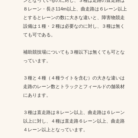
ンとなっているのに対し、３種は走路の直走路は
８レーン・長さ114m以上、曲走路は６レーン以上
とするとレーンの数に大きな違いと、障害物競走
設備は１種・２種は必要なのに対し、３種は無く
ても可である。
補助競技場についても３種以下は無くても可とな
っています。
３種と４種（４種ライトを含む）の大きな違いは
走路のレーン数とトラックとフィールドの舗装材
にあります。
３種は直走路は８レーン以上、曲走路は６レーン
以上に対し、４種は直走路６レーン以上、曲走路
４レーン以上となっています。