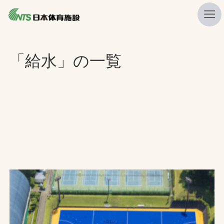
私たちの強み
「給水」の一覧
ニュース
プレスリリース
レポート
製品・サービス一覧
施工・管理実績一覧
会社概要
採用情報
検索