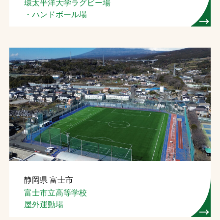
環太平洋大学ラグビー場
・ハンドボール場
静岡県 富士市
富士市立高等学校
屋外運動場