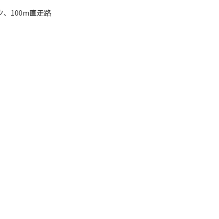
ク、100m直走路