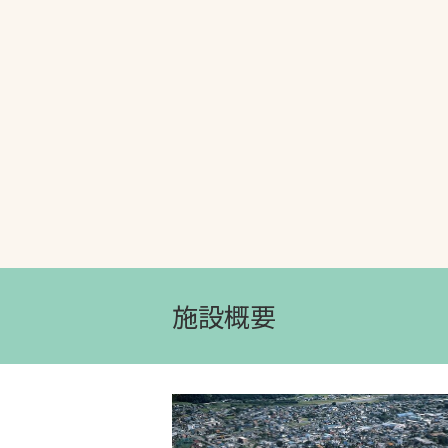
文字の見えづらさや操作にお困りの方
施設概要