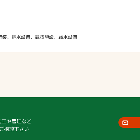
舗装、排水設備、競技施設、給水設備
施工や管理など
ご相談下さい