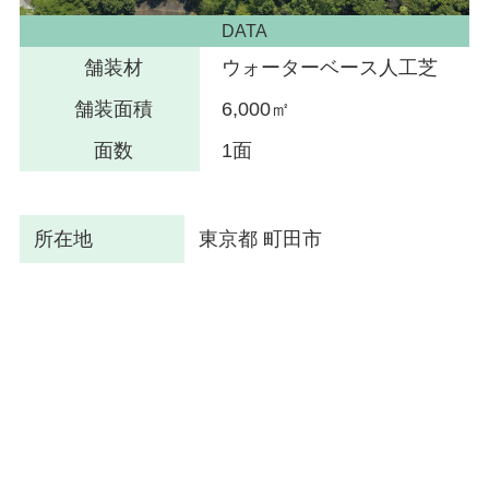
DATA
舗装材
ウォーターベース人工芝
舗装面積
6,000㎡
面数
1面
所在地
東京都 町田市