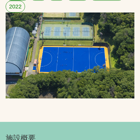
2022
お問合せ
お取引先の皆様へ
プライバシーポリシー
ソーシャルメディアポリシー
文字の見えづらさや操作にお困りの方へ
施設概要