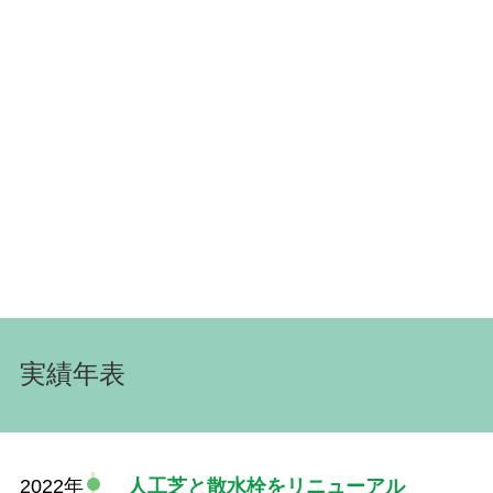
実績年表
2022年
人工芝と散水栓をリニューアル