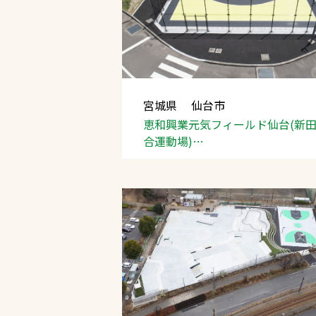
宮城県 仙台市
恵和興業元気フィールド仙台(新
文字の見えづらさや操作にお困りの方
合運動場)
３×３バスケットボールコート