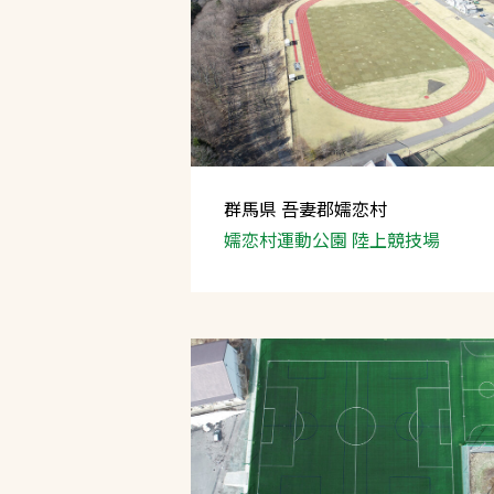
群馬県 吾妻郡嬬恋村
嬬恋村運動公園 陸上競技場