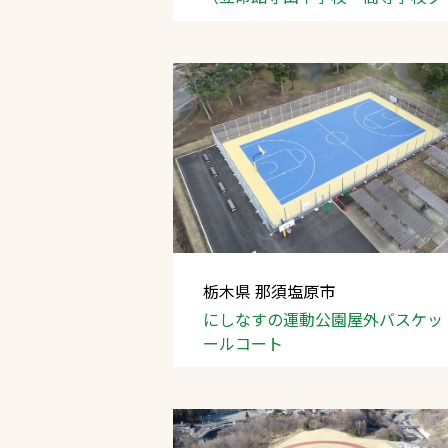
ンド）
栃木県 那須塩原市
にしなすの運動公園屋外バスケッ
ールコート