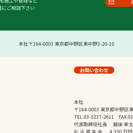
る施工や管理など
軽にご相談下さい
本社〒164-0003 東京都中野区東中野3-20-10
お問い合わせ
本社
〒164-0003 東京都中野区東
TEL.03-5337-2611 FAX.03
代表取締役社長 越後 幸
払 込 資 本 金 4,350 万円