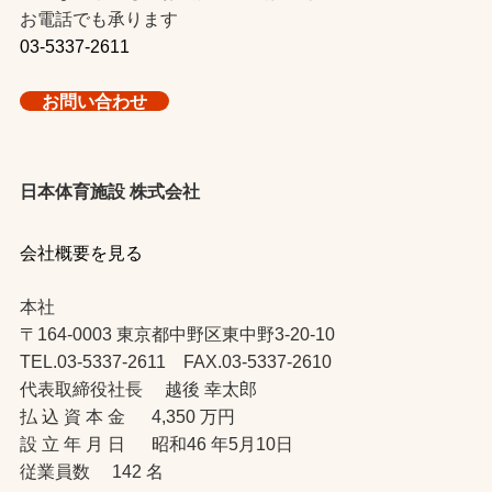
お電話でも承ります
03-5337-2611
お問い合わせ
日本体育施設 株式会社
会社概要を見る
本社
〒164-0003 東京都中野区東中野3-20-10
TEL.03-5337-2611 FAX.03-5337-2610
代表取締役社長 越後 幸太郎
払 込 資 本 金 4,350 万円
設 立 年 月 日 昭和46 年5月10日
従業員数 142 名