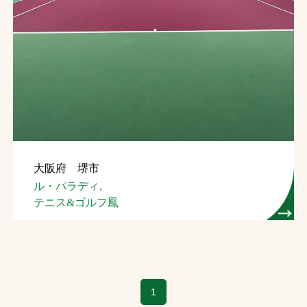
大阪府 堺市
ル・パラディ,
テニス&ゴルフ鳳
1