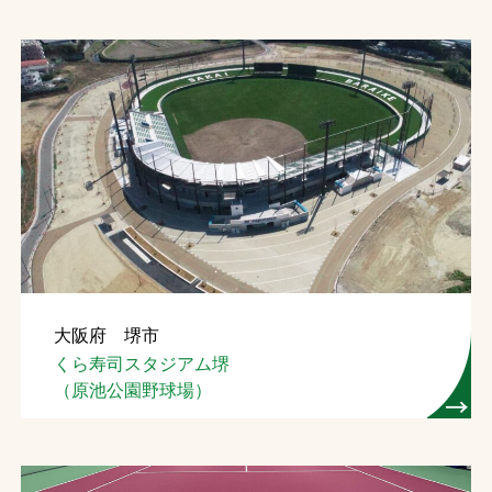
大阪府 堺市
くら寿司スタジアム堺
（原池公園野球場）