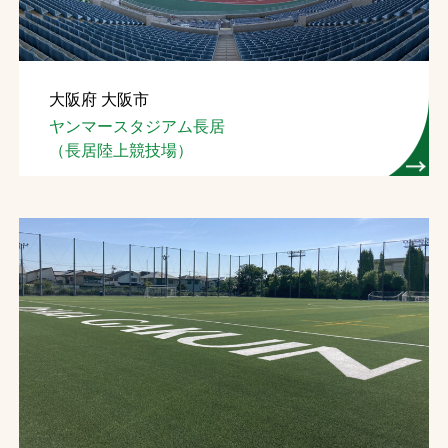
大阪府 大阪市
ヤンマースタジアム長居
（長居陸上競技場）