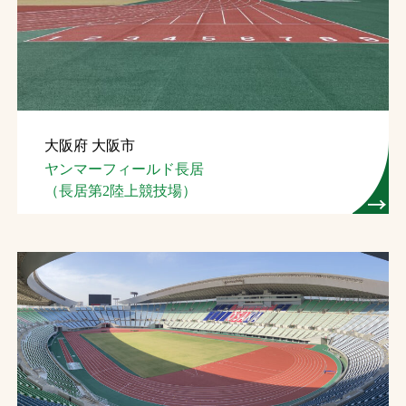
お問合せ
お取引先の皆様へ
プライバシーポリシー
大阪府 大阪市
ソーシャルメディアポリシー
ヤンマーフィールド長居
（長居第2陸上競技場）
文字の見えづらさや操作にお困りの方へ