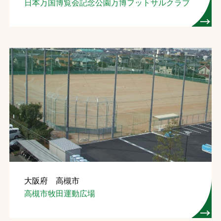
日本万国博覧会記念公園万博フットサルクラブ
大阪府 高槻市
高槻市牧田運動広場