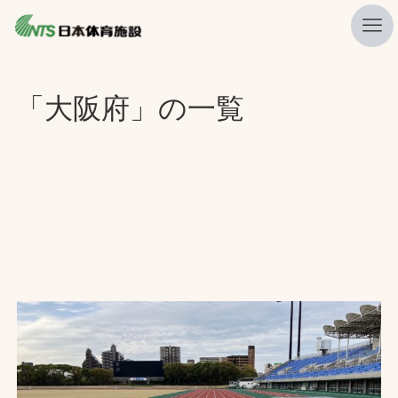
私たちの強み
「大阪府」の一覧
ニュース
プレスリリース
レポート
製品・サービス一覧
施工・管理実績一覧
会社概要
採用情報
検索