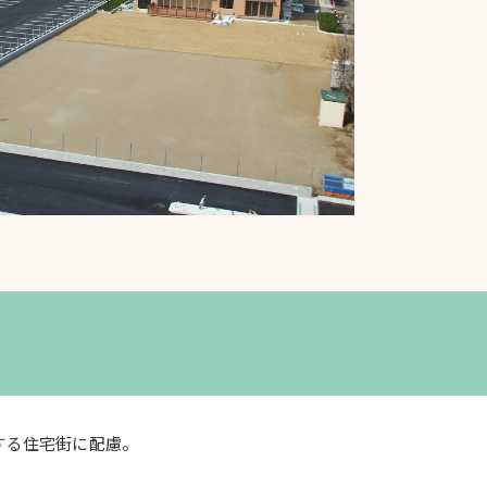
プライバシーポリシ
ー
ソーシャルメディア
ポリシー
検索
する住宅街に配慮。