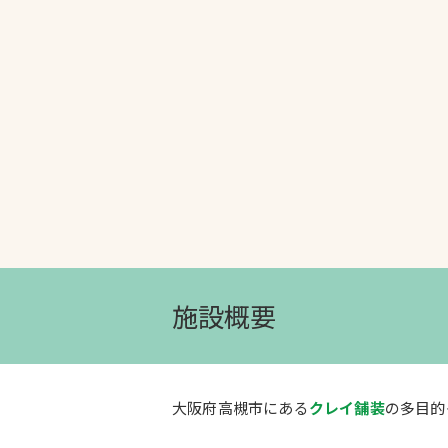
文字の見えづらさや操作にお困りの方
施設概要
大阪府高槻市にある
クレイ舗装
の多目的