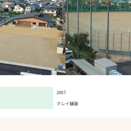
2007
クレイ舗装