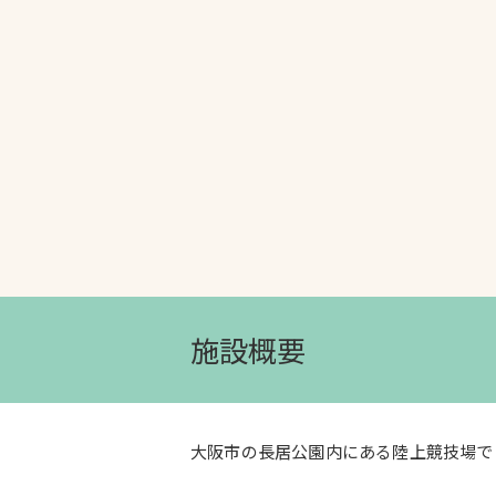
文字の見えづらさや操作にお困りの方
施設概要
大阪市の長居公園内にある陸上競技場で