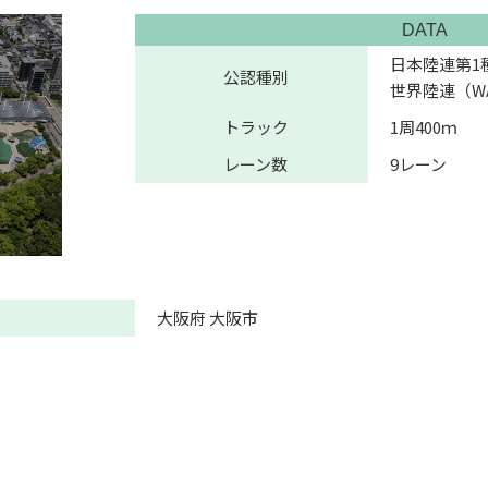
DATA
日本陸連第1
公認種別
世界陸連（W
トラック
1周400ｍ
レーン数
9レーン
大阪府 大阪市