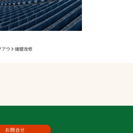
グアウト擁壁改修
お問合せ