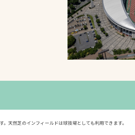
スポーツターフ（芝
生）
へ
す。天然芝のインフィールドは球技場としても利用できます。