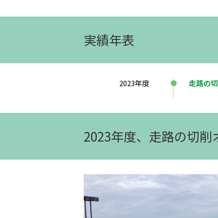
実績年表
2023年度
走路の切
2023年度、走路の切