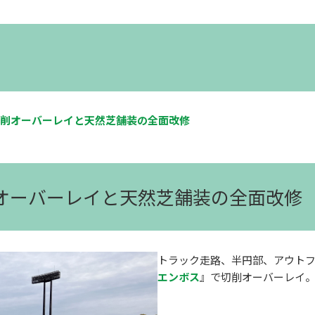
削オーバーレイと天然芝舗装の全面改修
削オーバーレイと天然芝舗装の全面改修
トラック走路、半円部、アウト
エンボス
』で切削オーバーレイ