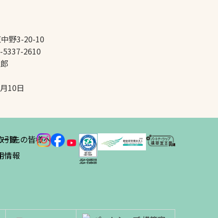
中野3-20-10
-5337-2610
太郎
5月10日
ス
取引先の皆様へ
一覧
績
用情報