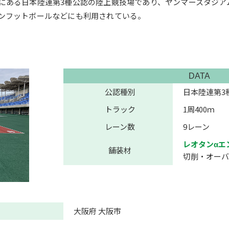
にある日本陸連第3種公認の陸上競技場であり、ヤンマースタジア
ンフットボールなどにも利用されている。
DATA
公認種別
日本陸連第3
トラック
1周400ｍ
レーン数
9レーン
レオタンαエ
舗装材
切削・オーバ
大阪府 大阪市