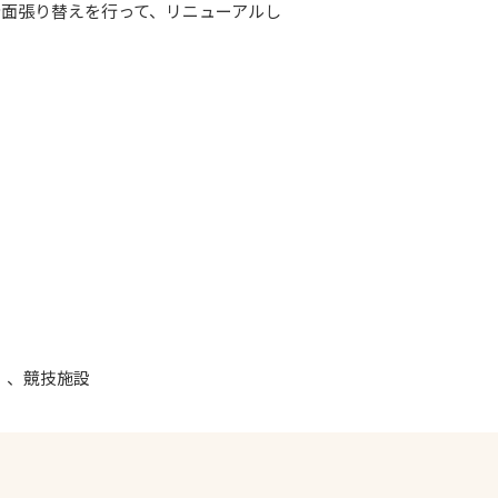
全面張り替えを行って、リニューアルし
㎡）、競技施設