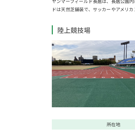
ヤンマーフィールド長居は、長居公園内
ドは天然芝舗装で、サッカーやアメリカ
陸上競技場
所在地