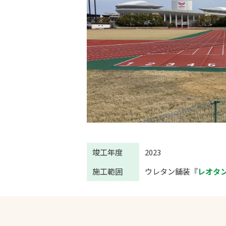
竣工年度
2023
施工範囲
ウレタン舗装『
レオタ