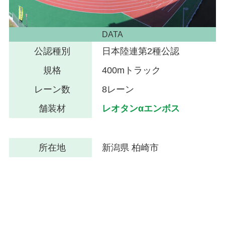
DATA
公認種別
日本陸連第2種公認
規格
400mトラック
レーン数
8レーン
舗装材
レオタンαエンボス
所在地
新潟県 柏崎市