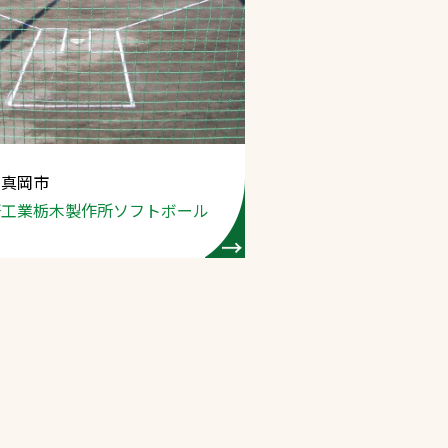
 真岡市
研工業栃木製作所
ソフトボール