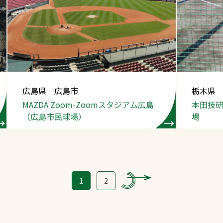
広島県 広島市
栃木県
MAZDA Zoom-Zoom
スタジアム広島
本田技
（広島市民球場）
場
1
2