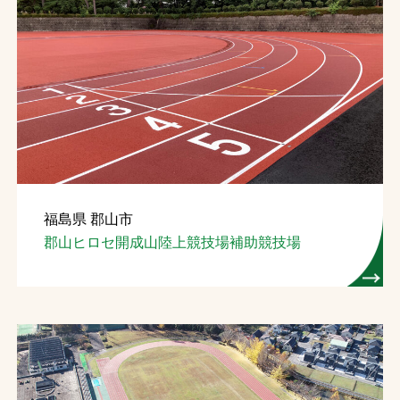
福島県 郡山市
郡山ヒロセ開成山陸上競技場補助競技場