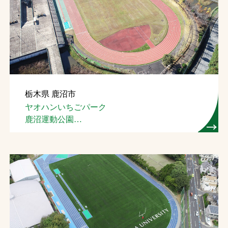
栃木県 鹿沼市
ヤオハンいちごパーク
鹿沼運動公園
陸上競技場