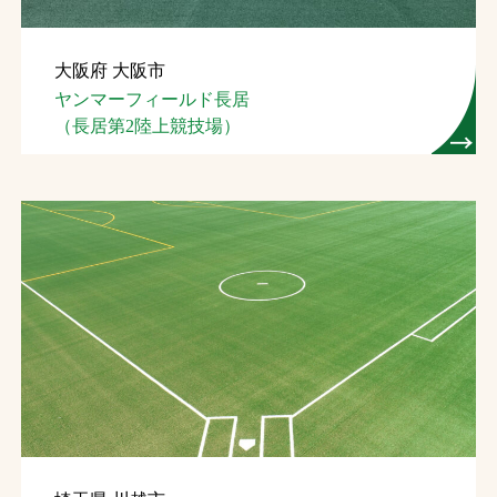
大阪府 大阪市
ヤンマーフィールド長居
（長居第2陸上競技場）