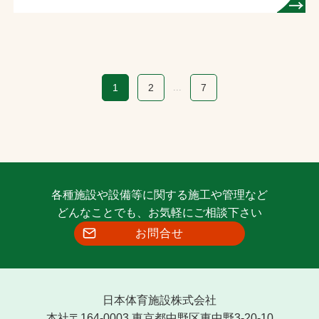
1
2
...
7
各種施設や設備等に関する施工や管理など
どんなことでも、お気軽にご相談下さい
お問合せ
日本体育施設株式会社
本社〒164-0003 東京都中野区東中野3-20-10