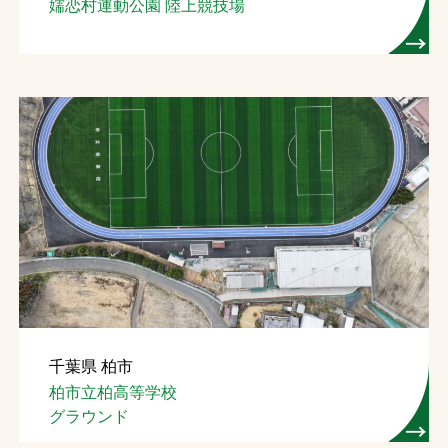
嬬恋村運動公園 陸上競技場
千葉県 柏市
柏市立柏高等学校
グラウンド