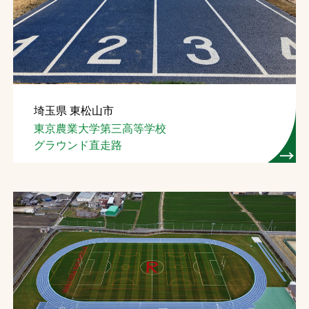
お問合せ
お取引先の皆様へ
プライバシーポリシー
埼玉県 東松山市
ソーシャルメディアポリシー
東京農業大学第三高等学校
グラウンド直走路
文字の見えづらさや操作にお困りの方へ