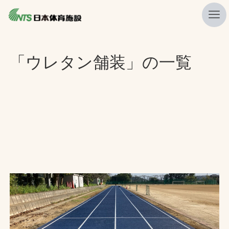
私たちの強み
「ウレタン舗装」の一覧
ニュース
プレスリリース
レポート
製品・サービス一覧
施工・管理実績一覧
会社概要
採用情報
検索