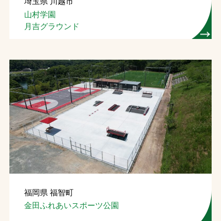
埼玉県 川越市
山村学園
月吉グラウンド
福岡県 福智町
金田ふれあいスポーツ公園