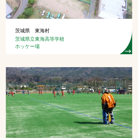
茨城県 東海村
茨城県立東海高等学校
ホッケー場