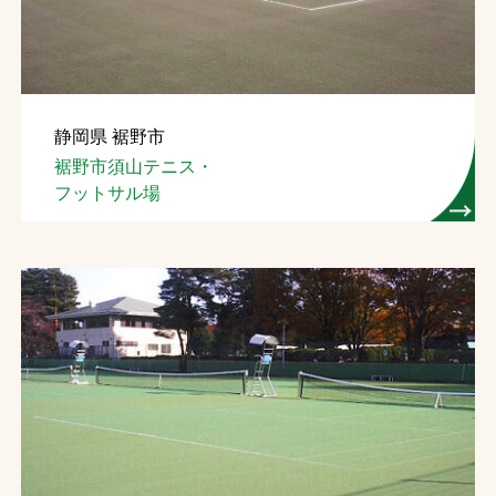
静岡県 裾野市
裾野市須山テニス・
フットサル場