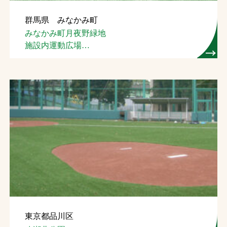
群馬県 みなかみ町
みなかみ町月夜野緑地
施設内運動広場
（人工芝ホッケー場）
東京都品川区