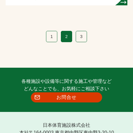
1
2
3
各種施設や設備等に関する施工や管理など
どんなことでも、お気軽にご相談下さい
お問合せ
日本体育施設株式会社
本社〒164-0003 東京都中野区東中野3-20-10