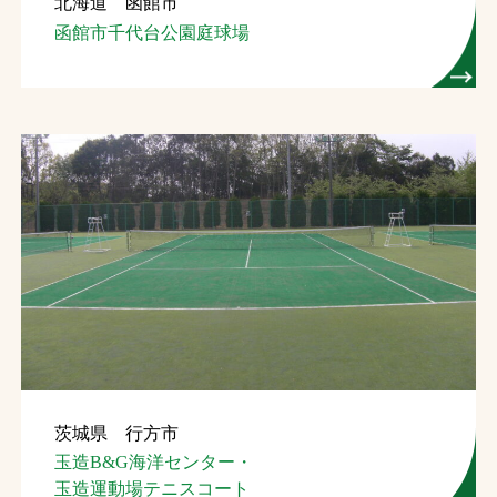
北海道 函館市
函館市千代台公園庭球場
茨城県 行方市
玉造B&G海洋センター・
玉造運動場テニスコート