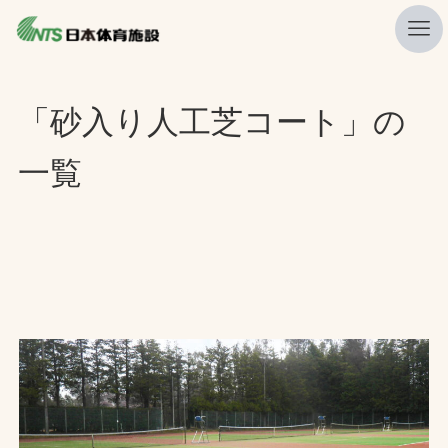
私たちの強み
「砂入り人工芝コート」の
ニュース
一覧
プレスリリース
レポート
製品・サービス一覧
施工・管理実績一覧
会社概要
採用情報
検索