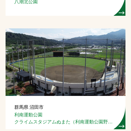
八潮北公園
群馬県 沼田市
利南運動公園
クライムスタジアムぬまた（利南運動公園野球
場）