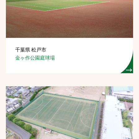
お問合せ
お取引先の皆様へ
プライバシーポリシー
千葉県 松戸市
ソーシャルメディアポリシー
金ヶ作公園庭球場
文字の見えづらさや操作にお困りの方へ