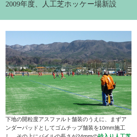
2009年度、人工芝ホッケー場新設
下地の開粒度アスファルト舗装のうえに、まずア
ンダーパッドとしてゴムチップ舗装を10mm施工
し、その上にパイルの長さが24mmの
砂入り人工芝