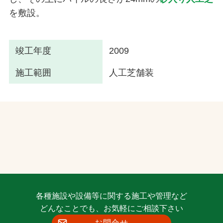
を敷設。
竣工年度
2009
施工範囲
人工芝舗装
各種施設や設備等に関する施工や管理など
どんなことでも、お気軽にご相談下さい
お問合せ