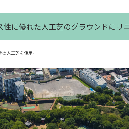
ンス性に優れた人工芝のグラウンドにリ
きの人工芝を使用。