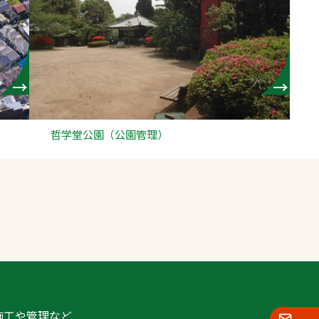
哲学堂公園（公園管理）
施工や管理など