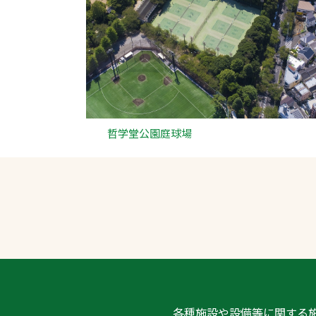
哲学堂公園庭球場
各種施設や設備等に関する