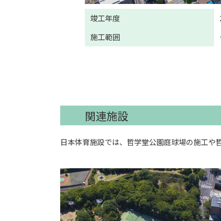
竣工年度
施工範囲
関連施設
日本体育施設では、哲学堂公園庭球場の施工や