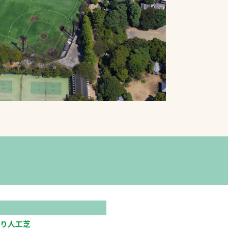
プライバシーポリシ
ー
ソーシャルメディア
ポリシー
検索
り人工芝