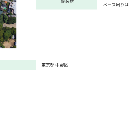
舗装材
ベース周りは
東京都 中野区