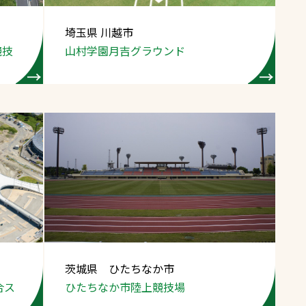
埼玉県 川越市
競技
山村学園
月吉グラウンド
茨城県 ひたちなか市
合ス
ひたちなか市陸上競技場