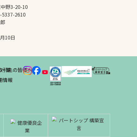
中野3-20-10
-5337-2610
太郎
5月10日
ス
取引先の皆様へ
一覧
績
用情報