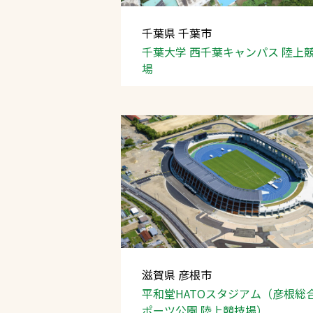
千葉県 千葉市
千葉大学 西千葉キャンパス
陸上
場
滋賀県 彦根市
平和堂HATOスタジアム
（彦根総
ポーツ公園 陸上競技場）