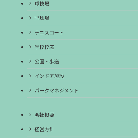
球技場
野球場
テニスコート
学校校庭
公園・歩道
インドア施設
パークマネジメント
会社概要
経営方針