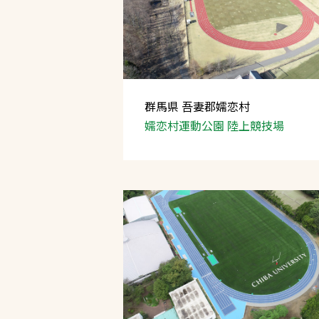
群馬県 吾妻郡嬬恋村
嬬恋村運動公園 陸上競技場
文字の見えづらさや操作にお困りの方