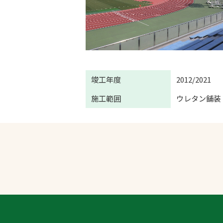
竣工年度
2012/2021
施工範囲
ウレタン舗装