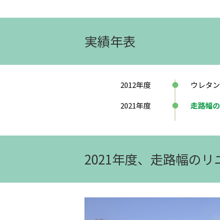
実績年表
2012
年度
ウレタン
2021
年度
走路幅の
2021年度、走路幅の