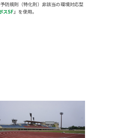
害予防規則（特化則）非該当の環境対応型
ボスSF
』を使用。