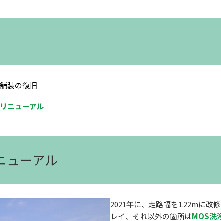
舗装の復旧
リニューアル
リニューアル
2021年に、走路幅を1.22m
レイ、それ以外の箇所は
MOS洗