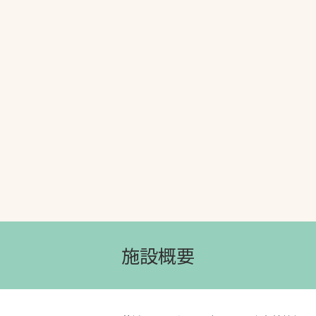
文字の見えづらさや操作にお困りの方
施設概要