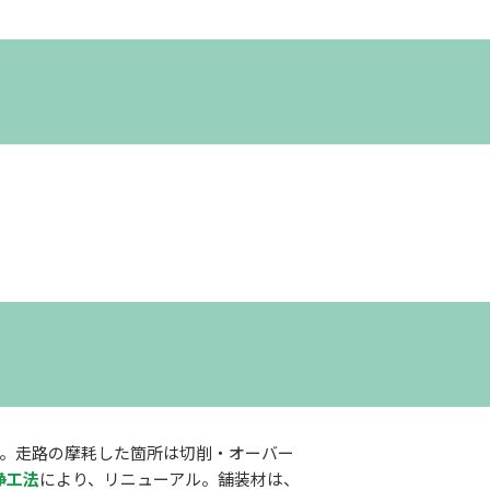
に改修。走路の摩耗した箇所は切削・オーバー
浄工法
により、リニューアル。舗装材は、