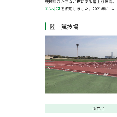
茨城県ひたちなか市にある陸上競技場。
エンボス
を使用しました。2021年には
陸上競技場
所在地