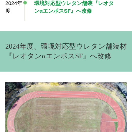
2024年
環境対応型ウレタン舗装『レオタ
度
ンαエンボスSF』へ改修
2024年度、環境対応型ウレタン舗装材
『レオタンαエンボスSF』へ改修