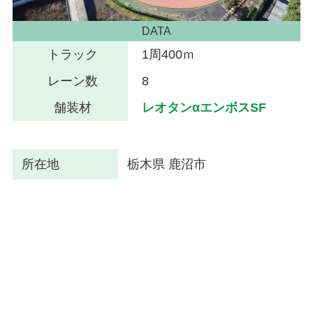
DATA
トラック
1周400ｍ
レーン数
8
舗装材
レオタンαエンボスSF
所在地
栃木県 鹿沼市