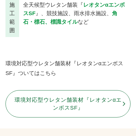
施
全天候型ウレタン舗装『
レオタンαエンボ
工
スSF
』、競技施設、雨水排水施設、
角
範
石・標石、標識タイル
など
囲
環境対応型ウレタン舗装材『レオタンαエンボス
SF』ついてはこちら
環境対応型ウレタン舗装材『レオタンαエ
ンボスSF』