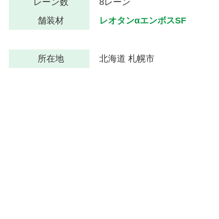
レーン数
8レーン
舗装材
レオタンαエンボスSF
所在地
北海道 札幌市