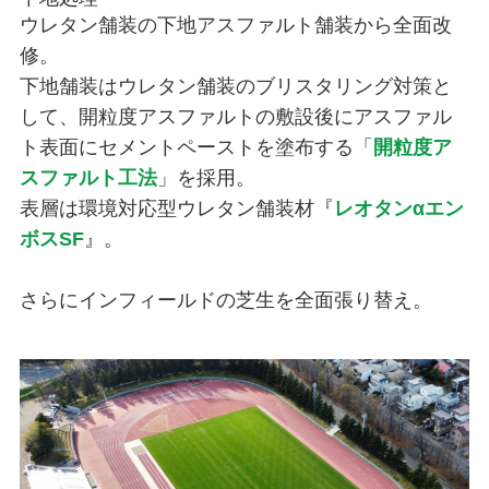
ウレタン舗装の下地アスファルト舗装から全面改
修。
下地舗装はウレタン舗装のブリスタリング対策と
して、開粒度アスファルトの敷設後にアスファル
ト表面にセメントペーストを塗布する「
開粒度ア
スファルト工法
」を採用。
表層は環境対応型ウレタン舗装材『
レオタンαエン
ボスSF
』。
さらにインフィールドの芝生を全面張り替え。