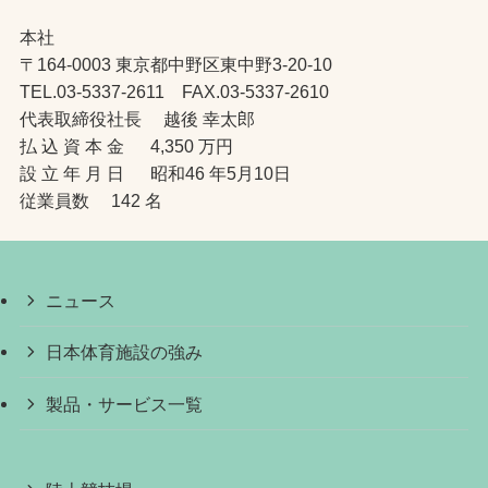
本社
〒164-0003 東京都中野区東中野3-20-10
TEL.03-5337-2611 FAX.03-5337-2610
代表取締役社長 越後 幸太郎
払 込 資 本 金 4,350 万円
設 立 年 月 日 昭和46 年5月10日
従業員数 142 名
ニュース
日本体育施設の強み
製品・サービス一覧