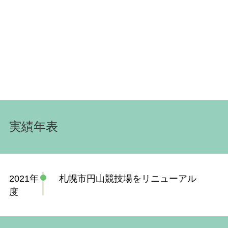
実績年表
2021年
札幌市円山競技場をリニューアル
度