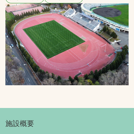
お問合せ
お取引先の皆様へ
プライバシーポリシー
ソーシャルメディアポリシー
文字の見えづらさや操作にお困りの方へ
施設概要