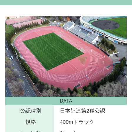
DATA
公認種別
日本陸連第2種公認
規格
400mトラック