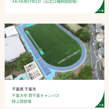
AKAKIRI FIELD（山之口補助競技場）
千葉県 千葉市
千葉大学 西千葉キャンパス
陸上競技場