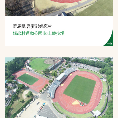
群馬県 吾妻郡嬬恋村
嬬恋村運動公園 陸上競技場