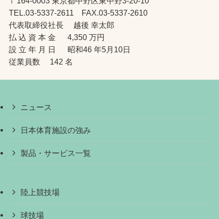
〒164-0003 東京都中野区東中野3-20-10
TEL.03-5337-2611 FAX.03-5337-2610
代表取締役社長 越後 幸太郎
払 込 資 本 金 4,350 万円
設 立 年 月 日 昭和46 年5月10日
従業員数 142 名
ニュース
日本体育施設の強み
製品・サービス一覧
陸上競技場
球技場