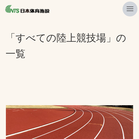
私たちの強み
「すべての陸上競技場」の
ニュース
一覧
プレスリリース
レポート
製品・サービス一覧
施工・管理実績一覧
会社概要
採用情報
検索