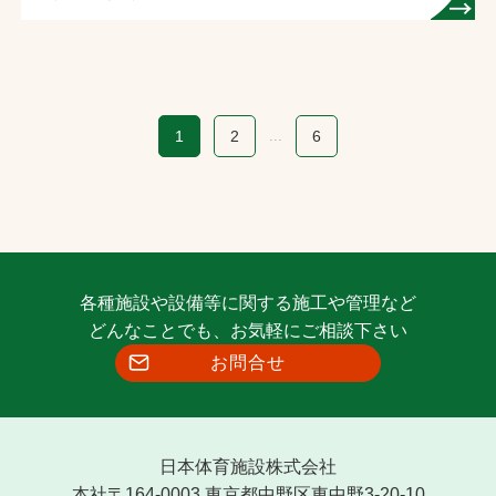
1
2
...
6
各種施設や設備等に関する施工や管理など
どんなことでも、お気軽にご相談下さい
お問合せ
日本体育施設株式会社
本社〒164-0003 東京都中野区東中野3-20-10