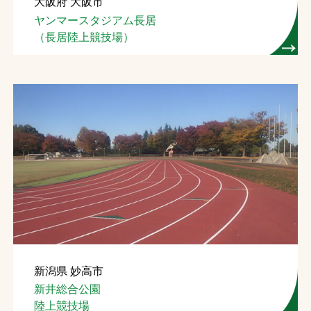
大阪府 大阪市
ヤンマースタジアム長居
（長居陸上競技場）
新潟県 妙高市
新井総合公園
陸上競技場