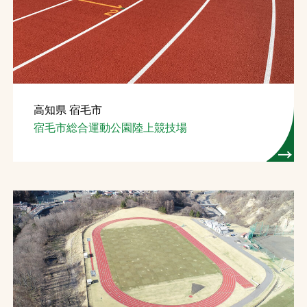
お問合せ
お取引先の皆様へ
プライバシーポリシー
高知県 宿毛市
ソーシャルメディアポリシー
宿毛市総合運動公園陸上競技場
文字の見えづらさや操作にお困りの方へ