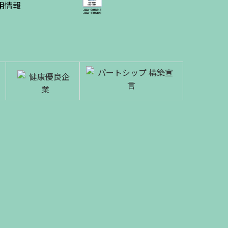
績
用情報