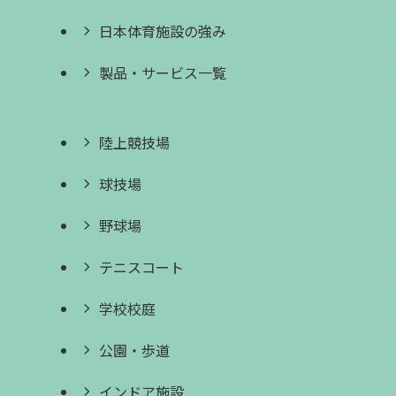
日本体育施設の強み
製品・サービス一覧
陸上競技場
球技場
野球場
テニスコート
学校校庭
公園・歩道
インドア施設