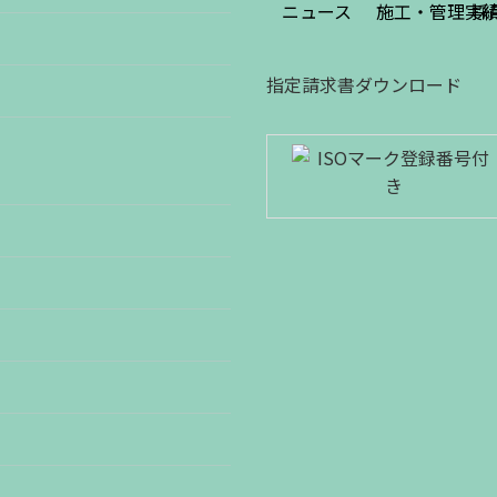
ニュース
施工・管理実
採
指定請求書ダウンロード