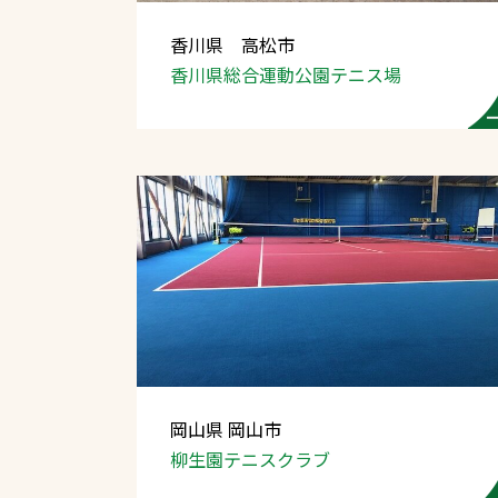
香川県 高松市
香川県総合運動公園テニス場
文字の見えづらさや操作にお困りの方
岡山県 岡山市
柳生園テニスクラブ