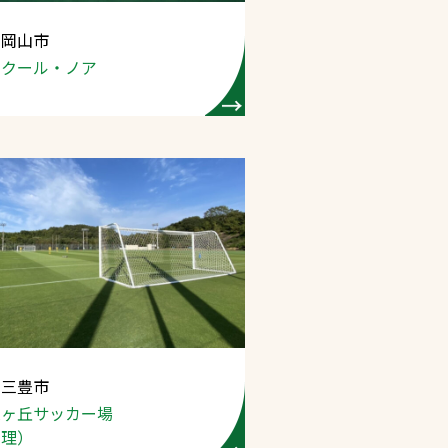
 岡山市
プライバシーポリシ
スクール・ノア
ー
ソーシャルメディア
ポリシー
検索
 三豊市
緑ヶ丘サッカー場
管理）