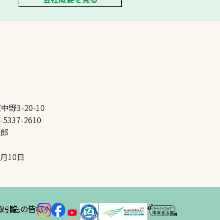
中野3-20-10
-5337-2610
太郎
5月10日
ス
取引先の皆様へ
一覧