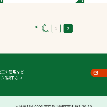
（芝生管理）
1
2
施工や管理など
ご相談下さい
本社〒164-0003 東京都中野区東中野3-20-10