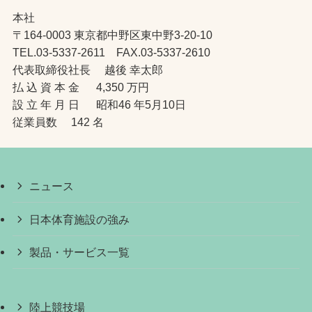
本社
〒164-0003 東京都中野区東中野3-20-10
TEL.03-5337-2611 FAX.03-5337-2610
代表取締役社長 越後 幸太郎
払 込 資 本 金 4,350 万円
設 立 年 月 日 昭和46 年5月10日
従業員数 142 名
ニュース
日本体育施設の強み
製品・サービス一覧
陸上競技場