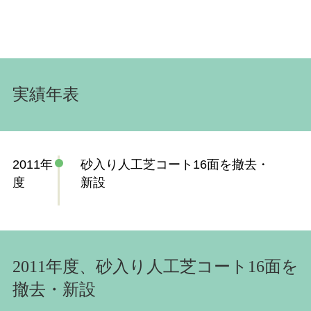
実績年表
2011年
砂入り人工芝コート16面を撤去・
度
新設
2011年度、砂入り人工芝コート16面を
撤去・新設