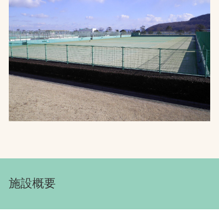
お問合せ
お取引先の皆様へ
プライバシーポリシー
ソーシャルメディアポリシー
文字の見えづらさや操作にお困りの方へ
施設概要