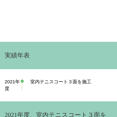
実績年表
2021年
室内テニスコート３面を施工
度
2021年度、室内テニスコート３面を