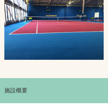
お問合せ
お取引先の皆様へ
プライバシーポリシー
ソーシャルメディアポリシー
文字の見えづらさや操作にお困りの方へ
施設概要