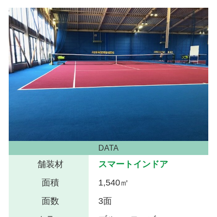
DATA
舗装材
スマートインドア
面積
1,540㎡
面数
3面