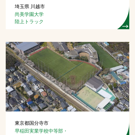
埼玉県 川越市
お問合せ
尚美学園大学
陸上トラック
お取引先の皆様へ
プライバシーポリシー
ソーシャルメディアポリシー
文字の見えづらさや操作にお困りの方へ
東京都国分寺市
早稲田実業学校中等部・