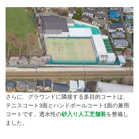
さらに、グラウンドに隣接する多目的コートは、
テニスコート3面とハンドボールコート1面の兼用
コートです。透水性の
砂入り人工芝舗装
を整備し
ました。