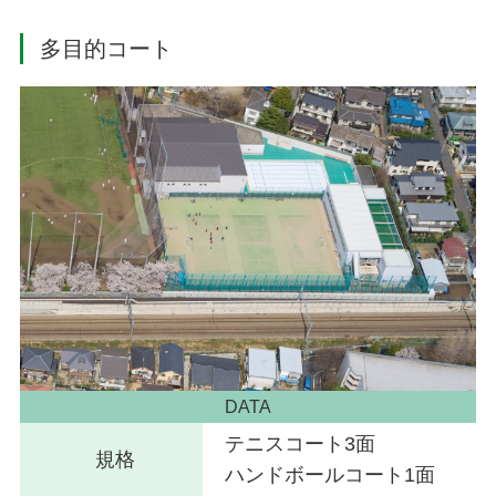
多目的コート
DATA
テニスコート3面
規格
ハンドボールコート1面