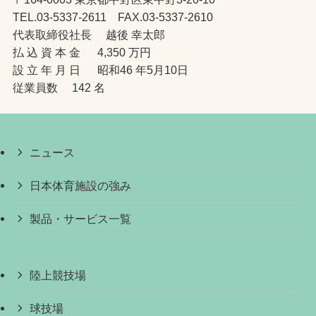
TEL.03-5337-2611 FAX.03-5337-2610
代表取締役社長 越後 幸太郎
払 込 資 本 金 4,350 万円
設 立 年 月 日 昭和46 年5月10日
従業員数 142 名
ニュース
日本体育施設の強み
製品・サービス一覧
陸上競技場
球技場