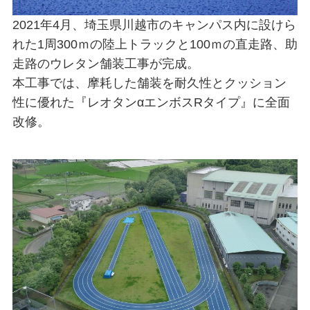
2021年4月、埼玉県川越市のキャンパス内に設けら
れた1周300ｍの陸上トラックと100ｍの直走路、助
走路のウレタン舗装工事が完成。
本工事では、摩耗した舗装を耐久性とクッション
性に優れた『レオタンαエンボスRタイプ』に全面
改修。