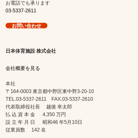
お電話でも承ります
03-5337-2611
お問い合わせ
日本体育施設 株式会社
会社概要を見る
本社
〒164-0003 東京都中野区東中野3-20-10
TEL.03-5337-2611 FAX.03-5337-2610
代表取締役社長 越後 幸太郎
払 込 資 本 金 4,350 万円
設 立 年 月 日 昭和46 年5月10日
従業員数 142 名