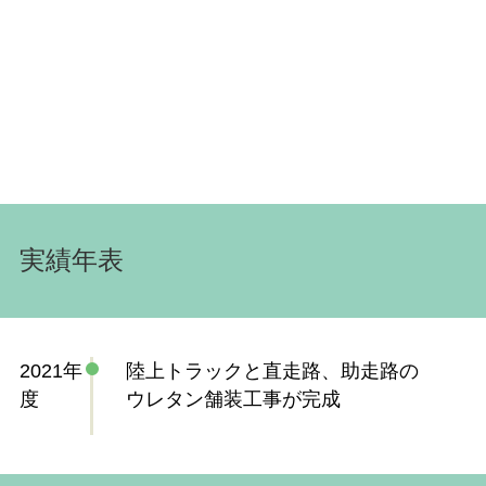
実績年表
2021年
陸上トラックと直走路、助走路の
度
ウレタン舗装工事が完成