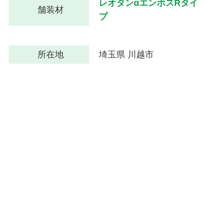
レオタンαエンボスRタイ
舗装材
プ
所在地
埼玉県 川越市