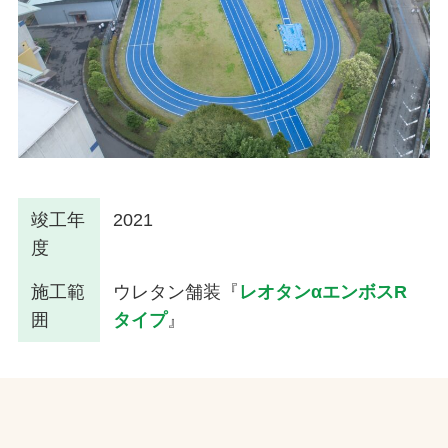
竣工年
2021
度
施工範
ウレタン舗装『
レオタンαエンボスR
囲
タイプ
』