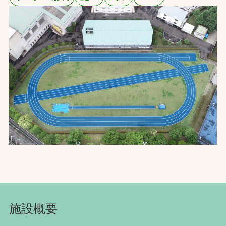
お問合せ
お取引先の皆様へ
プライバシーポリシー
ソーシャルメディアポリシー
文字の見えづらさや操作にお困りの方へ
施設概要