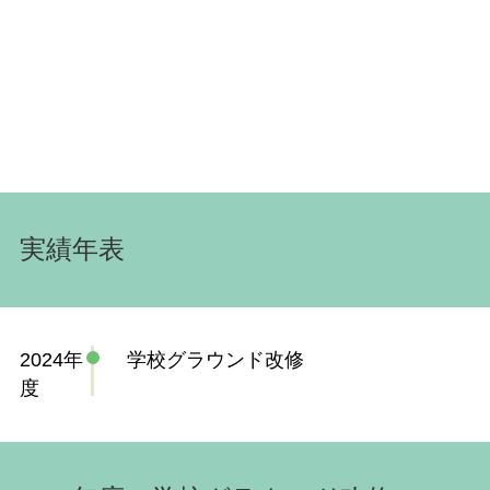
実績年表
2024年
学校グラウンド改修
度