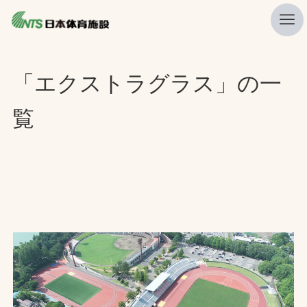
私たちの強み
「エクストラグラス」の一
ニュース
覧
プレスリリース
レポート
製品・サービス一覧
施工・管理実績一覧
会社概要
採用情報
検索