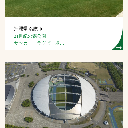
沖縄県 名護市
21世紀の森公園
サッカー・ラグビー場
（名護市スポーツ
コンベンション施設）