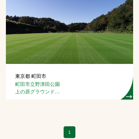
東京都 町田市
町田市立野津田公園
上の原グラウンド
（芝生管理）
1