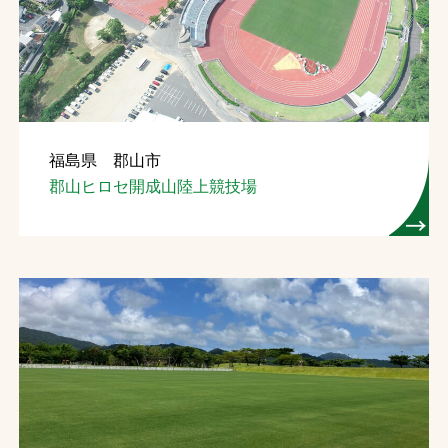
お問合せ
お取引先の皆様へ
プライバシーポリシー
福島県 郡山市
ソーシャルメディアポリシー
郡山ヒロセ開成山陸上競技場
文字の見えづらさや操作にお困りの方へ