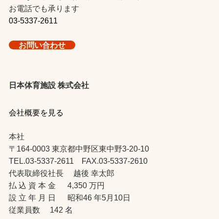
お電話でも承ります
03-5337-2611
お問い合わせ
日本体育施設 株式会社
会社概要を見る
本社
〒164-0003 東京都中野区東中野3-20-10
TEL.03-5337-2611 FAX.03-5337-2610
代表取締役社長 越後 幸太郎
払 込 資 本 金 4,350 万円
設 立 年 月 日 昭和46 年5月10日
従業員数 142 名