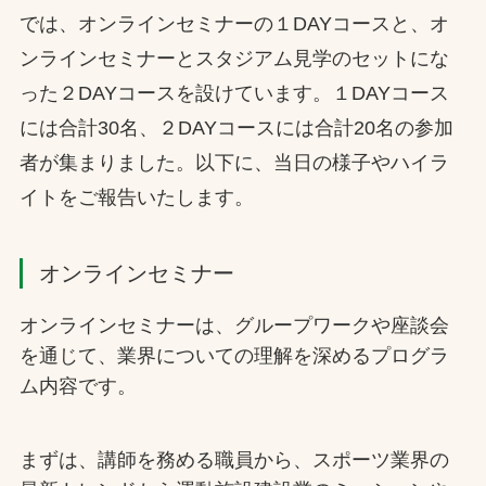
では、オンラインセミナーの１DAYコースと、オ
お問合せ
ンラインセミナーとスタジアム見学のセットにな
った２DAYコースを設けています。１DAYコース
お取引先の皆様へ
には合計30名、２DAYコースには合計20名の参加
プライバシーポリシー
者が集まりました。以下に、当日の様子やハイラ
ソーシャルメディアポリシー
イトをご報告いたします。
オンラインセミナー
オンラインセミナーは、グループワークや座談会
を通じて、業界についての理解を深めるプログラ
ム内容です。
文字の見えづらさや操作にお困りの方へ
まずは、講師を務める職員から、スポーツ業界の