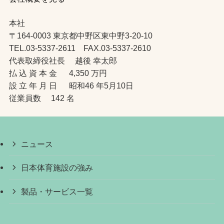
本社
〒164-0003 東京都中野区東中野3-20-10
TEL.03-5337-2611 FAX.03-5337-2610
代表取締役社長 越後 幸太郎
払 込 資 本 金 4,350 万円
設 立 年 月 日 昭和46 年5月10日
従業員数 142 名
ニュース
日本体育施設の強み
製品・サービス一覧