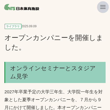
私たちの強み
2025.09.09
ライブラリ
ニュース
オープンカンパニーを開催しま
プレスリリース
した。
レポート
製品・サービス一覧
オンラインセミナーとスタジア
施工・管理実績一覧
ム見学
会社概要
2027年卒業予定の大学三年生、大学院一年生を対
採用情報
象とした夏季オープンカンパニーを、７月から９
検索
月にかけて開催しました。本オープンカンパニー