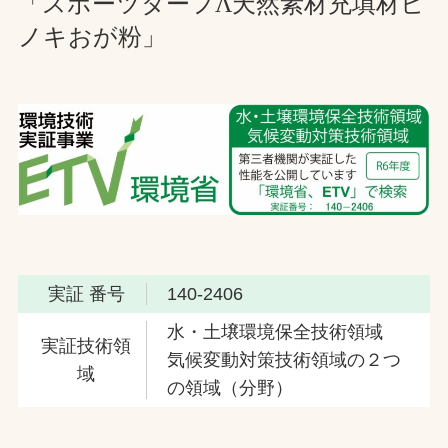
「スポーツターフΛ天然素材充填材ヒ
ノキおが粉」
実証 番号
140-2406
水・土壌環境保全技術領域
実証技術領
気候変動対策技術領域の２つ
域
の領域（分野）