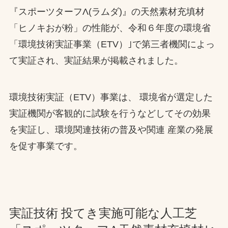
『スポーツターフΛ(ラムダ)』の天然素材充填材
お問合せ
「ヒノキおが粉」の性能が、令和６年度の環境省
「環境技術実証事業（ETV）｣で第三者機関によっ
お取引先の皆様へ
て実証され、実証結果が掲載されました。
プライバシーポリシー
ソーシャルメディアポリシー
環境技術実証（ETV）事業は、 環境省が選定した
実証機関が客観的に試験を行うなどしてその効果
を実証し、環境関連技術の普及や関連 産業の発展
を促す事業です。
文字の見えづらさや操作にお困りの方へ
実証技術 投てき実施可能な人工芝