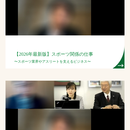
お問合せ
お取引先の皆様へ
プライバシーポリシー
ソーシャルメディアポリシー
【2026年最新版】スポーツ関係の仕事
〜スポーツ業界やアスリートを支えるビジネス〜
文字の見えづらさや操作にお困りの方へ