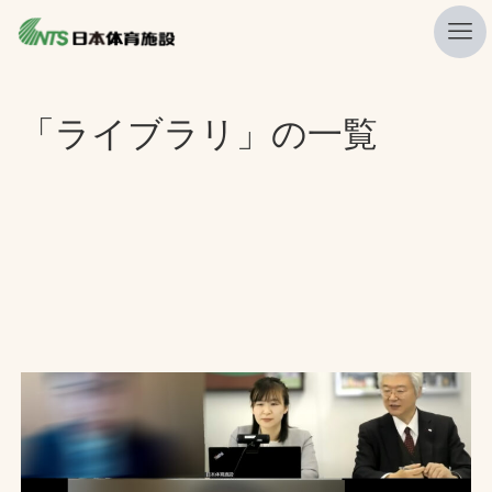
私たちの強み
「ライブラリ」の一覧
ニュース
プレスリリース
レポート
製品・サービス一覧
施工・管理実績一覧
会社概要
採用情報
検索