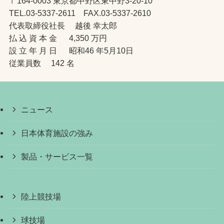
〒164-0003 東京都中野区東中野3-20-10
TEL.03-5337-2611 FAX.03-5337-2610
代表取締役社長 越後 幸太郎
払 込 資 本 金 4,350 万円
設 立 年 月 日 昭和46 年5月10日
従業員数 142 名
ニュース
日本体育施設の強み
製品・サービス一覧
陸上競技場
球技場