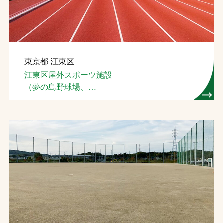
東京都 江東区
江東区屋外スポーツ施設
（夢の島野球場、
夢の島競技場）