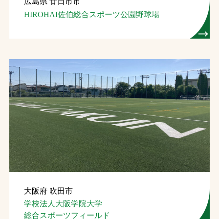
広島県 廿日市市
HIROHAI佐伯総合スポーツ公園野球場
大阪府 吹田市
学校法人大阪学院大学
総合スポーツフィールド