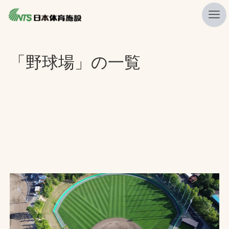
私たちの強み
「野球場」の一覧
ニュース
プレスリリース
レポート
製品・サービス一覧
施工・管理実績一覧
会社概要
採用情報
検索