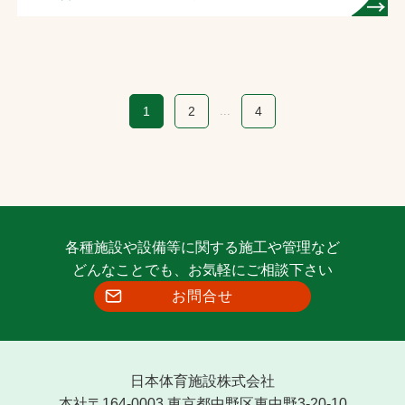
1
2
...
4
各種施設や設備等に関する施工や管理など
どんなことでも、お気軽にご相談下さい
お問合せ
日本体育施設株式会社
本社〒164-0003 東京都中野区東中野3-20-10