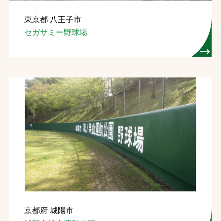
東京都 八王子市
セガサミー野球場
京都府 城陽市