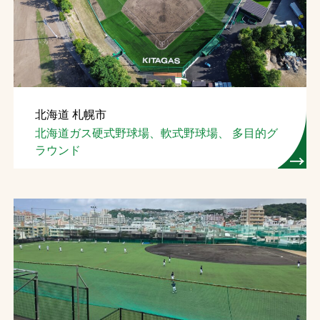
お問合せ
お取引先の皆様へ
プライバシーポリシー
北海道 札幌市
ソーシャルメディアポリシー
北海道ガス硬式野球場、軟式野球場、 多目的グ
ラウンド
文字の見えづらさや操作にお困りの方へ