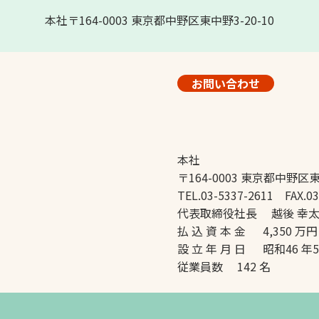
本社〒164-0003 東京都中野区東中野3-20-10
お問い合わせ
本社
〒164-0003 東京都中野区東
TEL.03-5337-2611 FAX.03
代表取締役社長 越後 幸
払 込 資 本 金 4,350 万円
設 立 年 月 日 昭和46 年
従業員数 142 名