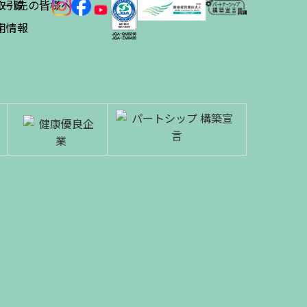
ス
取引先の皆様へ
一覧
績
用情報