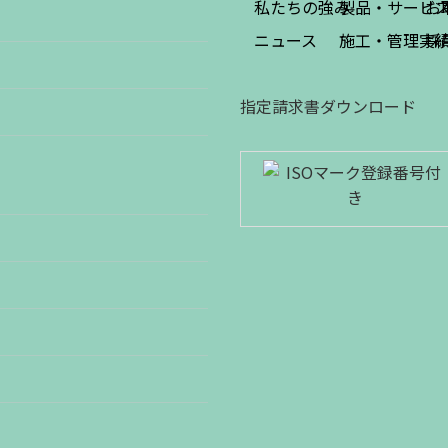
私たちの強み
製品・サービ
お
ニュース
施工・管理実
採
指定請求書ダウンロード