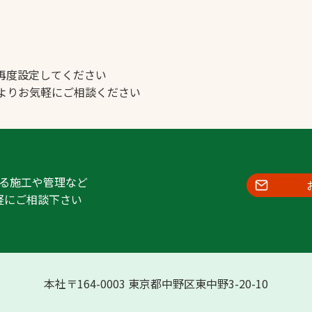
スポーツターフ（芝
生）
再度設定してください
よりお気軽にご相談ください
へ
る施工や管理など
軽にご相談下さい
本社〒164-0003 東京都中野区東中野3-20-10