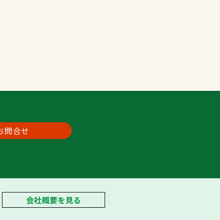
プライバシーポリシ
ー
ソーシャルメディア
ポリシー
検索
お問合せ
会社概要を見る