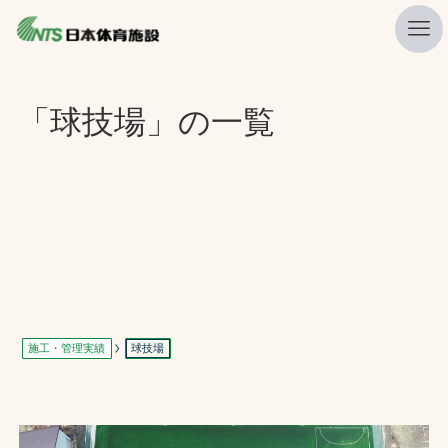
私たちの強み
「球技場」の一覧
ニュース
プレスリリース
レポート
製品・サービス一覧
施工・管理実績一覧
会社概要
施工・管理実績
球技場
採用情報
検索