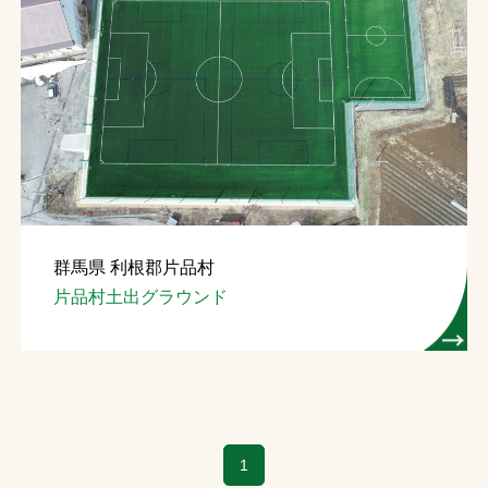
お問合せ
お取引先の皆様へ
プライバシーポリシー
ソーシャルメディアポリシー
群馬県 利根郡片品村
片品村土出グラウンド
文字の見えづらさや操作にお困りの方へ
1