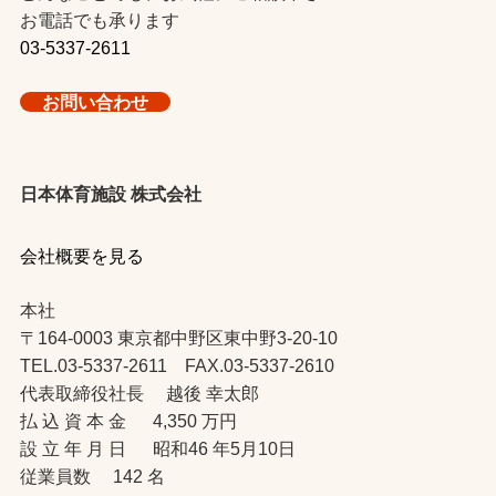
お電話でも承ります
03-5337-2611
お問い合わせ
日本体育施設 株式会社
会社概要を見る
本社
〒164-0003 東京都中野区東中野3-20-10
TEL.03-5337-2611 FAX.03-5337-2610
代表取締役社長 越後 幸太郎
払 込 資 本 金 4,350 万円
設 立 年 月 日 昭和46 年5月10日
従業員数 142 名