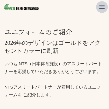
私たちの強み
ユニフォームのご紹介
ニュース
2026年のデザインはゴールドをアク
プレスリリース
セントカラーに刷新
レポート
いつも NTS（日本体育施設）のアスリートパート
製品・サービス一覧
ナーを応援していただきありがとうございます。
施工・管理実績一覧
会社概要
NTSアスリートパートナーが着用しているユニフ
採用情報
ォームを ご紹介します。
検索