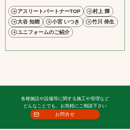
アスリートパートナーTOP
村上 輝
大谷 知樹
小宮 いつき
竹川 倖生
ユニフォームのご紹介
各種施設や設備等に関する施工や管理など
どんなことでも、お気軽にご相談下さい
お問合せ