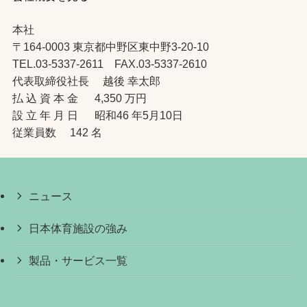
本社
〒164-0003 東京都中野区東中野3-20-10
TEL.03-5337-2611 FAX.03-5337-2610
代表取締役社長 越後 幸太郎
払 込 資 本 金 4,350 万円
設 立 年 月 日 昭和46 年5月10日
従業員数 142 名
ニュース
日本体育施設の強み
製品・サービス一覧