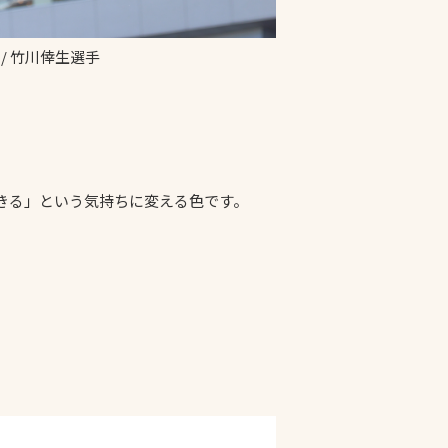
 / 竹川倖生選手
きる」という気持ちに変える色です。