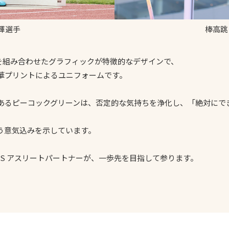
棒高跳
上輝選手
を組み合わせたグラフィックが特徴的なデザインで、
華プリントによるユニフォームです。
あるピーコックグリーンは、否定的な気持ちを浄化し、「絶対にで
う意気込みを示しています。
S アスリートパートナーが、一歩先を目指して参ります。