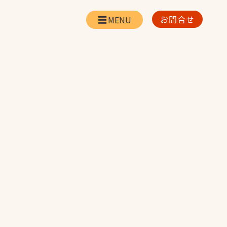
お問合せ
会社情報
リー
会社概要・所在地
お問合せ
社長挨拶
企業理念・経営方針
対策
日本体育施設の歩み
対策
アスリートパートナ
ー
一覧
採用情報
お取引先の皆様へ