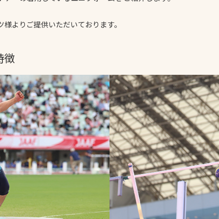
スポーツターフ（芝
生）
ツ様よりご提供いただいております。
特徴
へ