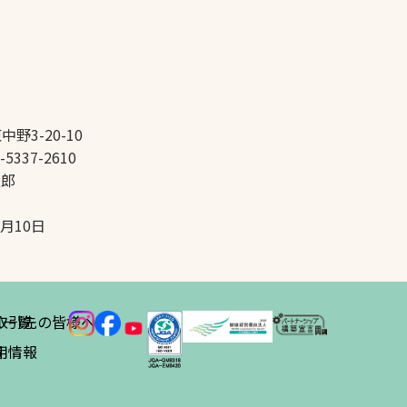
中野3-20-10
-5337-2610
太郎
5月10日
ス
取引先の皆様へ
一覧
績
用情報