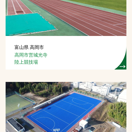
お問合せ
お取引先の皆様へ
プライバシーポリシー
富山県 高岡市
ソーシャルメディアポリシー
高岡市営城光寺
陸上競技場
文字の見えづらさや操作にお困りの方へ