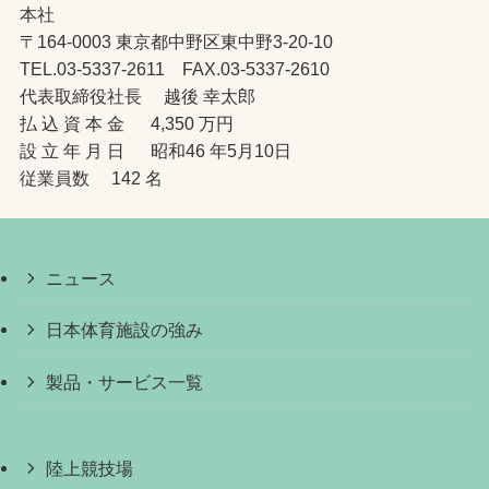
本社
〒164-0003 東京都中野区東中野3-20-10
TEL.03-5337-2611 FAX.03-5337-2610
代表取締役社長 越後 幸太郎
払 込 資 本 金 4,350 万円
設 立 年 月 日 昭和46 年5月10日
従業員数 142 名
ニュース
日本体育施設の強み
製品・サービス一覧
陸上競技場