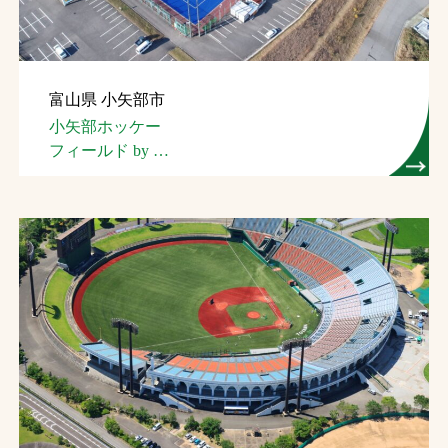
富山県 小矢部市
小矢部ホッケー
フィールド by
三井アウトレットパーク
（小矢部ホッケー場）