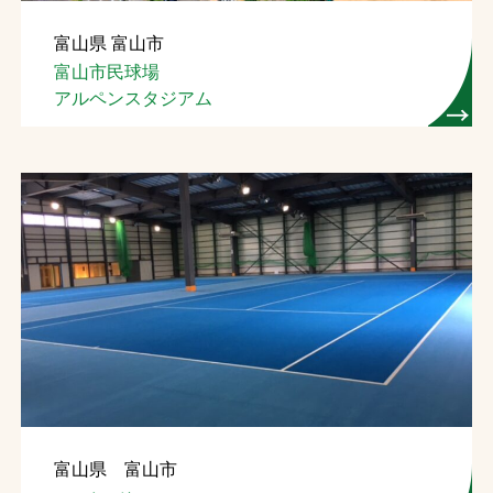
富山県 富山市
富山市民球場
アルペンスタジアム
富山県 富山市