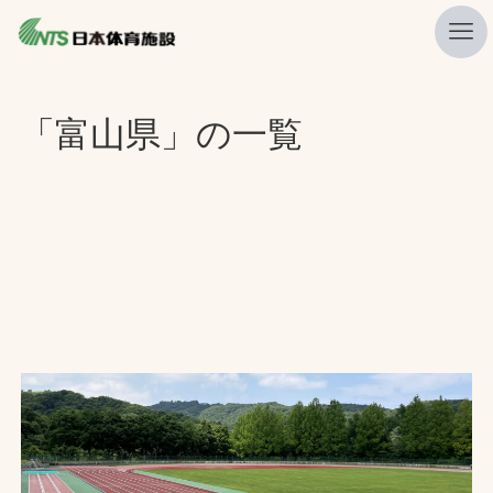
私たちの強み
「富山県」の一覧
ニュース
プレスリリース
レポート
製品・サービス一覧
施工・管理実績一覧
会社概要
採用情報
検索